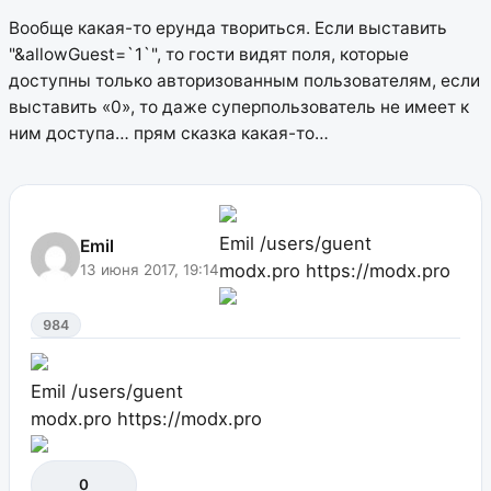
Вообще какая-то ерунда твориться. Если выставить
"&allowGuest=`1`", то гости видят поля, которые
доступны только авторизованным пользователям, если
выставить «0», то даже суперпользователь не имеет к
ним доступа… прям сказка какая-то…
Emil
/users/guent
Emil
modx.pro
https://modx.pro
13 июня 2017, 19:14
984
Emil
/users/guent
modx.pro
https://modx.pro
0