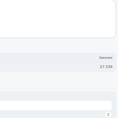
Закачки
27 239
2