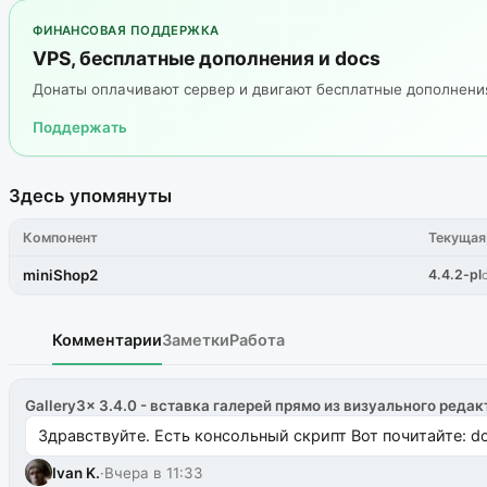
ФИНАНСОВАЯ ПОДДЕРЖКА
VPS, бесплатные дополнения и docs
Донаты оплачивают сервер и двигают бесплатные дополнен
Поддержать
Здесь упомянуты
Компонент
Текущая
miniShop2
4.4.2-pl
Комментарии
Заметки
Работа
Gallery3x 3.4.0 - вставка галерей прямо из визуального редак
Здравствуйте. Есть консольный скрипт Вот почитайте: do
Ivan K.
·
Вчера в 11:33