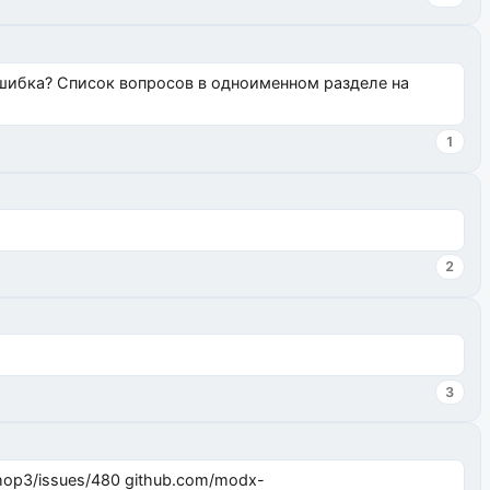
ошибка? Список вопросов в одноименном разделе на
1
2
3