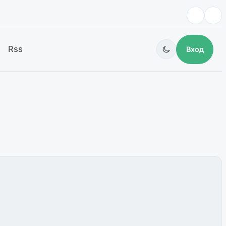
Rss
Вход