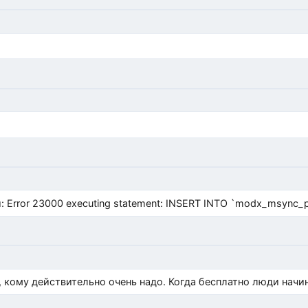
Error 23000 executing statement: INSERT INTO `modx_msync_prod
, кому действительно очень надо. Когда бесплатно люди начи