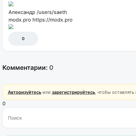
Александр
/users/saeth
modx.pro
https://modx.pro
0
Комментарии:
0
Авторизуйтесь
или
зарегистрируйтесь
, чтобы оставлять
0