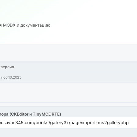
ия MODX и документацию.
 версия
от 06.10.2025
тора (CKEditor и TinyMCE RTE)
cs.ivan345.com/books/gallery3x/page/import-ms2galleryphp