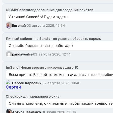
UiCMPGenerator дополнение для создания пакетов
Отлично! Спасибо! Будем ждать.
Евгений
·
03 августа 2026, 15:34
Личный кабинет на Sendit - не удается сбросить пароль
Спасибо большое, все заработало)
pandaworks
·
03 августа 2026, 12:14
[mSync] Новая версия синхронизации с 1С
Всем привет. В какой то момент начали сыпаться ошибки: 
Сергей Карпович
·
02 августа 2026, 10:40
Checkbox для модального окна
Они не отключены, они платные, чтобы писали только те
Артур Шевченко
·
30 июля 2026, 23:16