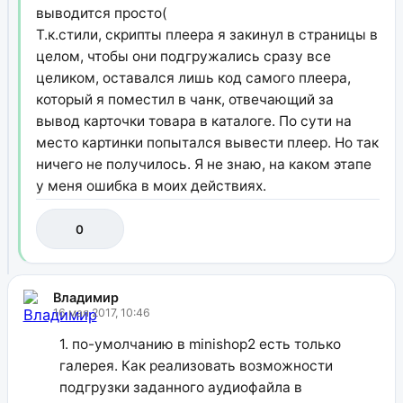
выводится просто(
Т.к.стили, скрипты плеера я закинул в страницы в
целом, чтобы они подгружались сразу все
целиком, оставался лишь код самого плеера,
который я поместил в чанк, отвечающий за
вывод карточки товара в каталоге. По сути на
место картинки попытался вывести плеер. Но так
ничего не получилось. Я не знаю, на каком этапе
у меня ошибка в моих действиях.
0
Владимир
16 мая 2017, 10:46
1. по-умолчанию в minishop2 есть только
галерея. Как реализовать возможности
подгрузки заданного аудиофайла в