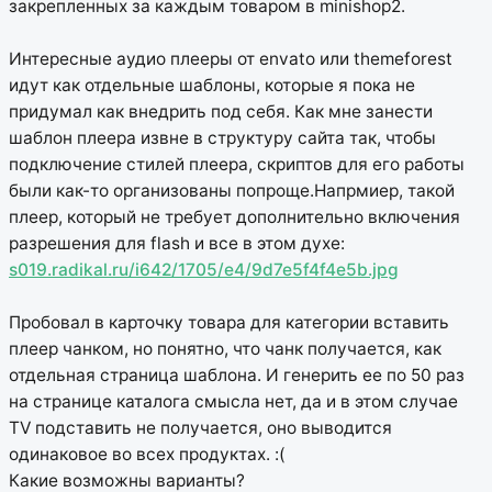
закрепленных за каждым товаром в minishop2.
Интересные аудио плееры от envato или themeforest
идут как отдельные шаблоны, которые я пока не
придумал как внедрить под себя. Как мне занести
шаблон плеера извне в структуру сайта так, чтобы
подключение стилей плеера, скриптов для его работы
были как-то организованы попроще.Напрмиер, такой
плеер, который не требует дополнительно включения
разрешения для flash и все в этом духе:
s019.radikal.ru/i642/1705/e4/9d7e5f4f4e5b.jpg
Пробовал в карточку товара для категории вставить
плеер чанком, но понятно, что чанк получается, как
отдельная страница шаблона. И генерить ее по 50 раз
на странице каталога смысла нет, да и в этом случае
TV подставить не получается, оно выводится
одинаковое во всех продуктах. :(
Какие возможны варианты?