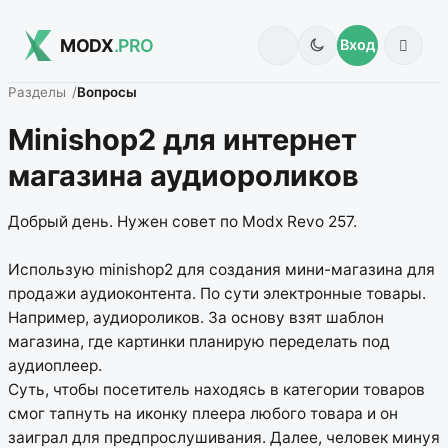
MODX
.PRO
Вход
Разделы
Вопросы
Minishop2 для интернет
магазина аудиороликов
Добрый день. Нужен совет по Modx Revo 257.
Использую minishop2 для создания мини-магазина для
продажи аудиоконтента. По сути электронные товары.
Например, аудиороликов. За основу взят шаблон
магазина, где картинки планирую переделать под
аудиоплеер.
Суть, чтобы посетитель находясь в категории товаров
смог тапнуть на иконку плеера любого товара и он
заиграл для предпрослушивания. Далее, человек минуя