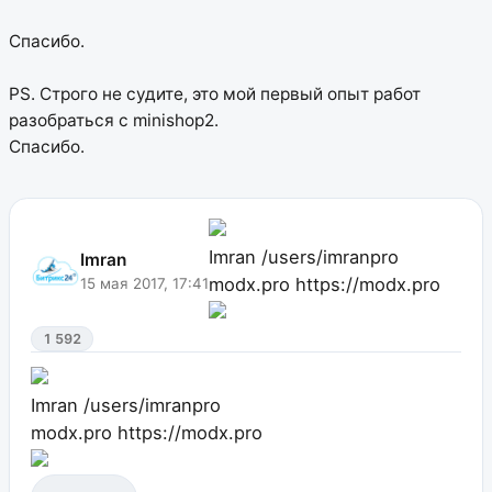
Спасибо.
PS. Строго не судите, это мой первый опыт работ
разобраться с minishop2.
Спасибо.
Imran
/users/imranpro
Imran
modx.pro
https://modx.pro
15 мая 2017, 17:41
1 592
Imran
/users/imranpro
modx.pro
https://modx.pro