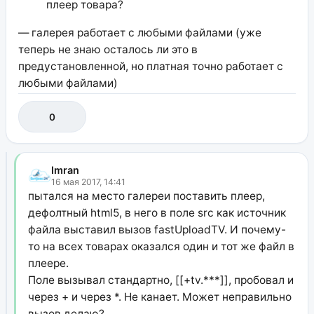
плеер товара?
— галерея работает с любыми файлами (уже
теперь не знаю осталось ли это в
предустановленной, но платная точно работает с
любыми файлами)
0
Imran
16 мая 2017, 14:41
пытался на место галереи поставить плеер,
дефолтный html5, в него в поле src как источник
файла выставил вызов fastUploadTV. И почему-
то на всех товарах оказался один и тот же файл в
плеере.
Поле вызывал стандартно, [[+tv.***]], пробовал и
через + и через *. Не канает. Может неправильно
вызов делаю?