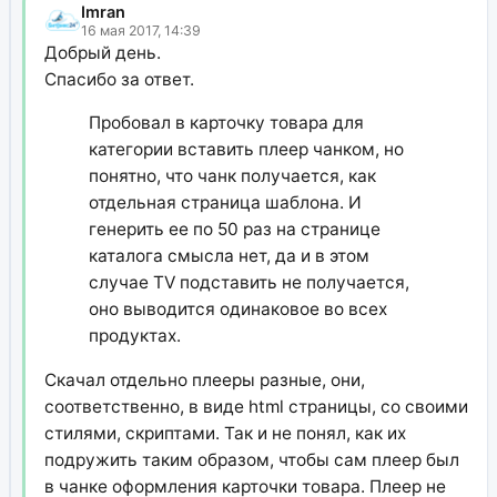
Imran
16 мая 2017, 14:39
Добрый день.
Спасибо за ответ.
Пробовал в карточку товара для
категории вставить плеер чанком, но
понятно, что чанк получается, как
отдельная страница шаблона. И
генерить ее по 50 раз на странице
каталога смысла нет, да и в этом
случае TV подставить не получается,
оно выводится одинаковое во всех
продуктах.
Скачал отдельно плееры разные, они,
соответственно, в виде html страницы, со своими
стилями, скриптами. Так и не понял, как их
подружить таким образом, чтобы сам плеер был
в чанке оформления карточки товара. Плеер не