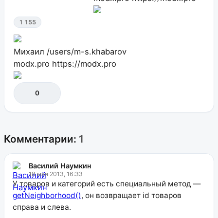
1 155
Михаил
/users/m-s.khabarov
modx.pro
https://modx.pro
0
Комментарии:
1
Василий Наумкин
18 мая 2013, 16:33
У товаров и категорий есть специальный метод —
getNeighborhood()
, он возвращает id товаров
справа и слева.