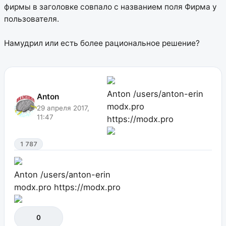
фирмы в заголовке совпало с названием поля Фирма у
пользователя.
Намудрил или есть более рациональное решение?
Anton
/users/anton-erin
Anton
modx.pro
29 апреля 2017,
11:47
https://modx.pro
1 787
Anton
/users/anton-erin
modx.pro
https://modx.pro
0