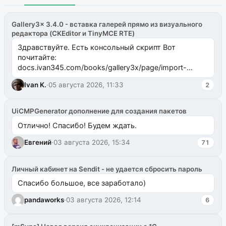
Gallery3x 3.4.0 - вставка галерей прямо из визуального
редактора (CKEditor и TinyMCE RTE)
Здравствуйте. Есть консольный скрипт Вот
почитайте:
docs.ivan345.com/books/gallery3x/page/import-
ms2galleryphp
Ivan K.
·
05 августа 2026, 11:33
2
UiCMPGenerator дополнение для создания пакетов
Отлично! Спасибо! Будем ждать.
Евгений
·
03 августа 2026, 15:34
71
Личный кабинет на Sendit - не удается сбросить пароль
Спасибо большое, все заработало)
pandaworks
·
03 августа 2026, 12:14
6