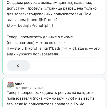
Создаем ресурс с выводом данных, название,
допустим, Профиль (страница разрешена только
для зарегистрированных пользователей). Там
вызываем [[!bedrijfsProfiel?
&tpl=`bedrijfsProfielTpl`]]
Теперь посмотреть данные о фирме
(пользователе) можно по ссылке
[[++ste_url]]/profile.html?bedrijf=[[+id], где id — это
айди нужного пользователя.
0
Anton
29 апреля 2017, 16:49
Теперь вопрос: как сделать ресурс на каждого
пользователя (пока можно вручную) и вывести
его, если id пользователя совпало с TV «id