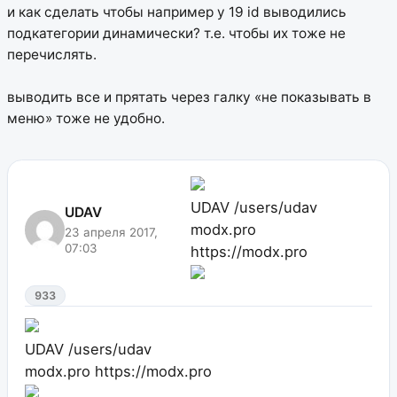
и как сделать чтобы например у 19 id выводились
подкатегории динамически? т.е. чтобы их тоже не
перечислять.
выводить все и прятать через галку «не показывать в
меню» тоже не удобно.
UDAV
/users/udav
UDAV
modx.pro
23 апреля 2017,
07:03
https://modx.pro
933
UDAV
/users/udav
modx.pro
https://modx.pro