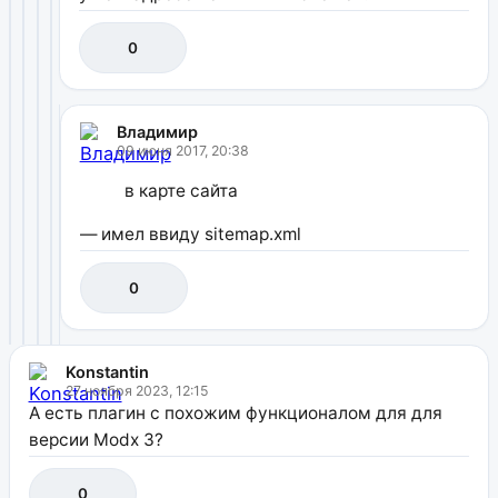
0
Владимир
09 июня 2017, 20:38
в карте сайта
— имел ввиду sitemap.xml
0
Konstantin
27 ноября 2023, 12:15
А есть плагин с похожим функционалом для для
версии Modx 3?
0