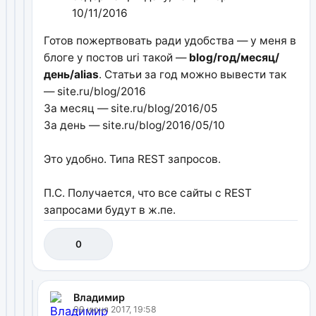
10/11/2016
Готов пожертвовать ради удобства — у меня в
блоге у постов uri такой —
blog/год/месяц/
день/alias
. Статьи за год можно вывести так
— site.ru/blog/2016
За месяц — site.ru/blog/2016/05
За день — site.ru/blog/2016/05/10
Это удобно. Типа REST запросов.
П.С. Получается, что все сайты с REST
запросами будут в ж.пе.
0
Владимир
09 июня 2017, 19:58