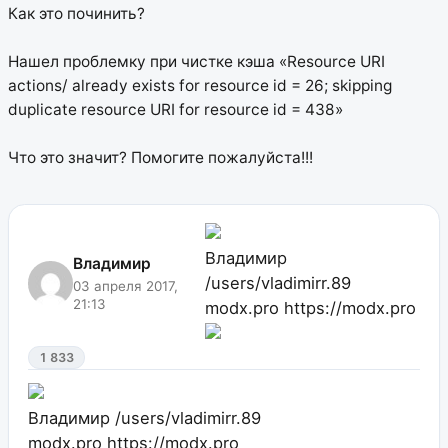
Как это починить?
Нашел проблемку при чистке кэша «Resource URI
actions/ already exists for resource id = 26; skipping
duplicate resource URI for resource id = 438»
Что это значит? Помогите пожалуйста!!!
Владимир
Владимир
/users/vladimirr.89
03 апреля 2017,
21:13
modx.pro
https://modx.pro
1 833
Владимир
/users/vladimirr.89
modx.pro
https://modx.pro