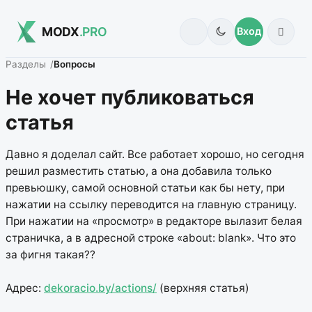
MODX
.PRO
Вход
Разделы
Вопросы
Не хочет публиковаться
статья
Давно я доделал сайт. Все работает хорошо, но сегодня
решил разместить статью, а она добавила только
превьюшку, самой основной статьи как бы нету, при
нажатии на ссылку переводится на главную страницу.
При нажатии на «просмотр» в редакторе вылазит белая
страничка, а в адресной строке «about: blank». Что это
за фигня такая??
Адрес:
dekoracio.by/actions/
(верхняя статья)