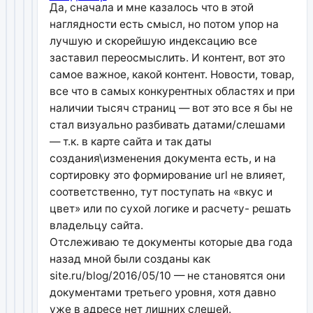
Да, сначала и мне казалось что в этой
наглядности есть смысл, но потом упор на
лучшую и скорейшую индексацию все
заставил переосмыслить. И контент, вот это
самое важное, какой контент. Новости, товар,
все что в самых конкурентных областях и при
наличии тысяч страниц — вот это все я бы не
стал визуально разбивать датами/слешами
— т.к. в карте сайта и так даты
создания\изменения документа есть, и на
сортировку это формирование url не влияет,
соответственно, тут поступать на «вкус и
цвет» или по сухой логике и расчету- решать
владельцу сайта.
Отслеживаю те документы которые два года
назад мной были созданы как
site.ru/blog/2016/05/10 — не становятся они
документами третьего уровня, хотя давно
уже в адресе нет лишних слешей.