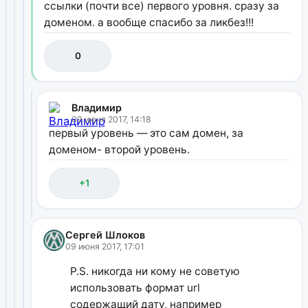
ссылки (почти все) первого уровня. сразу за
доменом. а вообще спасибо за ликбез!!!
0
Владимир
09 июня 2017, 14:18
первый уровень — это сам домен, за
доменом- второй уровень.
+1
Сергей Шлоков
09 июня 2017, 17:01
P.S. никогда ни кому не советую
использовать формат url
содержащий дату, например