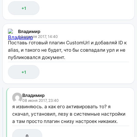
+1
Владимир
04 апреля 2017, 14:40
Поставь готовый плагин CustomUrl и добавляй ID к
alias, и такого не будет, что бы совпадали урл и не
публиковался документ.
+1
Владимир
08 июня 2017, 23:40
я извиняюсь. а как его активировать то? я
скачал, установил, лезу в системные настройки
а там просто плагин снизу настроек никаких.
0