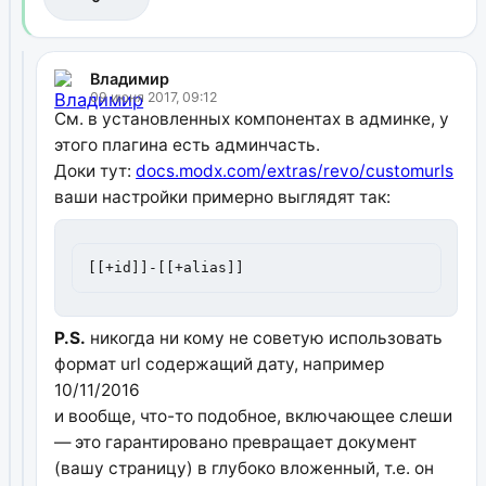
Владимир
09 июня 2017, 09:12
См. в установленных компонентах в админке, у
этого плагина есть админчасть.
Доки тут:
docs.modx.com/extras/revo/customurls
ваши настройки примерно выглядят так:
[[+id]]-[[+alias]]
P.S.
никогда ни кому не советую использовать
формат url содержащий дату, например
10/11/2016
и вообще, что-то подобное, включающее слеши
— это гарантировано превращает документ
(вашу страницу) в глубоко вложенный, т.е. он