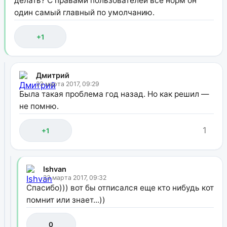
делать? С правами пользователей все норм он
один самый главный по умолчанию.
+1
Дмитрий
23 марта 2017, 09:29
Была такая проблема год назад. Но как решил —
не помню.
1
+1
Ishvan
23 марта 2017, 09:32
Спасибо))) вот бы отписался еще кто нибудь кот
помнит или знает...))
0