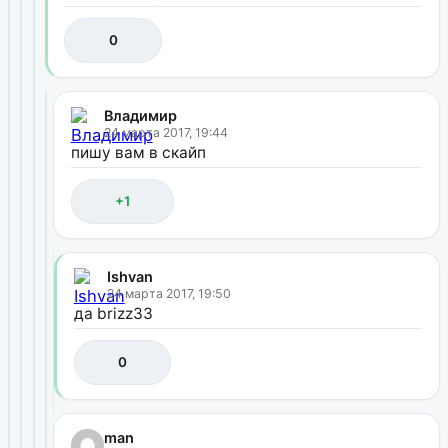
0
Владимир
24 марта 2017, 19:44
пишу вам в скайп
+1
Ishvan
24 марта 2017, 19:50
да brizz33
0
man