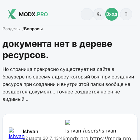
MODX
.PRO
Вход
Разделы
Вопросы
документа нет в дереве
ресурсов.
Но страница прекрасно существует на сайте в
браузере по своему адресу который был при создании
ресурса при создании и внутри этой папки вообще не
создается документ… точнее создается но он не
видимый…
Ishvan
/users/ishvan
Ishvan
modx.pro
https://modx.pro
22 марта 2017, 13:49