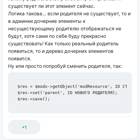
существует ли этот элемент сейчас.
Логика такова… если родителя не существует, то и
в админки дочерние элементы к
несуществующему родителю отображаться не
будут, хотя сами по себе буду прекрасно
существовать! Как только реальный родитель
появиться, то и дерево дочерних элементов
появится.
Ну или просто попробуй сменить родителя, так:
$res = $modx->getObject('modResource', ID СТРАНИЦ
$res->set('parent', ID НОВОГО РОДИТЕЛЯ);

$res->save();
+1