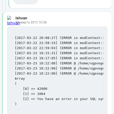
Ishvan
23 марта 2017, 10:26
[2017-03-22 20:08:27] (ERROR in modContext::make
[2017-03-22 22:58:33] (ERROR in modContext::make
[2017-03-22 22:59:03] (ERROR in modContext::make
[2017-03-23 10:15:31] (ERROR in modContext::make
[2017-03-23 10:17:05] (ERROR in modContext::make
[2017-03-23 10:22:00] (ERROR @ /home/vgpvogem/new
[2017-03-23 10:22:00] (ERROR @ /home/vgpvogem/new
[2017-03-23 10:22:00] (ERROR @ /home/vgpvogem/new
Array

(

    [0] => 42000

    [1] => 1064

    [2] => You have an error in your SQL syntax;
)