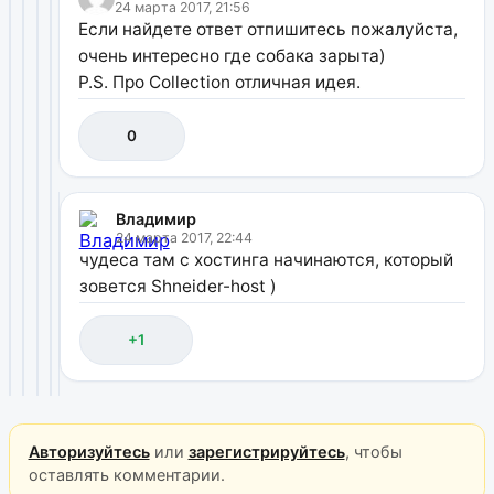
24 марта 2017, 21:56
Если найдете ответ отпишитесь пожалуйста,
очень интересно где собака зарыта)
P.S. Про Collection отличная идея.
0
Владимир
24 марта 2017, 22:44
чудеса там с хостинга начинаются, который
зовется Shneider-host )
+1
Авторизуйтесь
или
зарегистрируйтесь
, чтобы
оставлять комментарии.