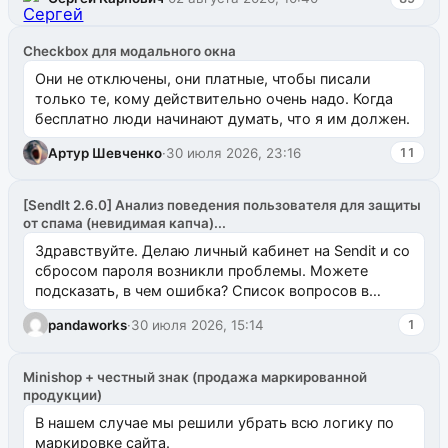
Checkbox для модального окна
Они не отключены, они платные, чтобы писали
только те, кому действительно очень надо. Когда
бесплатно люди начинают думать, что я им должен.
Артур Шевченко
·
30 июля 2026, 23:16
11
[SendIt 2.6.0] Анализ поведения пользователя для защиты
от спама (невидимая капча)...
Здравствуйте. Делаю личный кабинет на Sendit и со
сбросом пароля возникли проблемы. Можете
подсказать, в чем ошибка? Список вопросов в
одноименном разделе на modx.pro пока пуст, и,...
pandaworks
·
30 июля 2026, 15:14
1
Minishop + честный знак (продажа маркированной
продукции)
В нашем случае мы решили убрать всю логику по
маркировке сайта.