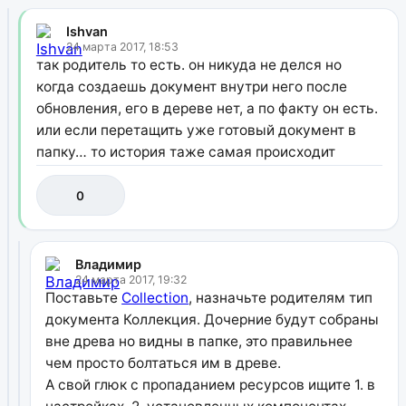
Ishvan
24 марта 2017, 18:53
так родитель то есть. он никуда не делся но
когда создаешь документ внутри него после
обновления, его в дереве нет, а по факту он есть.
или если перетащить уже готовый документ в
папку… то история таже самая происходит
0
Владимир
24 марта 2017, 19:32
Поставьте
Collection
, назначьте родителям тип
документа Коллекция. Дочерние будут собраны
вне древа но видны в папке, это правильнее
чем просто болтаться им в древе.
А свой глюк с пропаданием ресурсов ищите 1. в