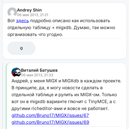
Andrey Shin
06 мая 2013, 21:21
Вот
здесь
подробно описано как использовать
отдельную таблицу + migxdb. Думаю, так можно
организовать что угодно.
0
Виталий Батушев
06 мая 2013, 21:33
Андрей, у меня MIGX и MIGXdb в каждом проекте.
В принципе, да, я могу новости сделать в
отдельной таблице и рулить их MIGX-ом. Только
вот он в migxdb варианте глючит с TinyMCE, а с
другими richeditor-ами и вовсе не работает.
github.com/Bruno17/MIGX/issues/67
github.com/Bruno17/MIGX/issues/69