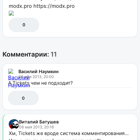
modx.pro
https://modx.pro
0
Комментарии:
11
Василий Наумкин
06 мая 2013, 20:00
А Tickets чем не подходит?
0
Виталий Батушев
06 мая 2013, 20:16
Хм, Tickets же вроде система комментирования…