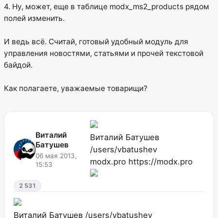
4. Ну, может, еще в таблице modx_ms2_products рядом
полей изменить.
И ведь всё. Считай, готовый удобный модуль для
управления новостями, статьями и прочей текстовой
байдой.
Как полагаете, уважаемые товарищи?
Виталий
Виталий Батушев
Батушев
/users/vbatushev
06 мая 2013,
modx.pro
https://modx.pro
15:53
2 531
Виталий Батушев
/users/vbatushev