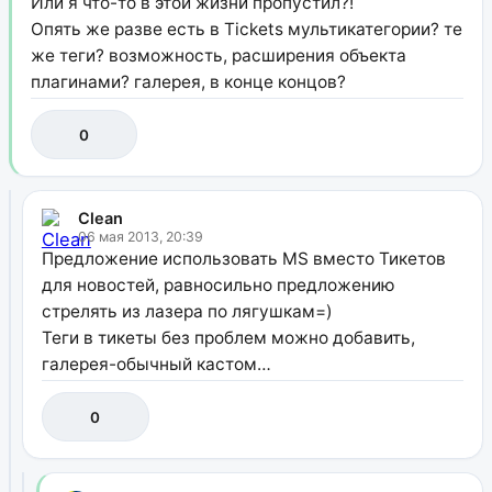
Или я что-то в этой жизни пропустил?!
Опять же разве есть в Tickets мультикатегории? те
же теги? возможность, расширения объекта
плагинами? галерея, в конце концов?
0
Clean
06 мая 2013, 20:39
Предложение использовать MS вместо Тикетов
для новостей, равносильно предложению
стрелять из лазера по лягушкам=)
Теги в тикеты без проблем можно добавить,
галерея-обычный кастом…
0