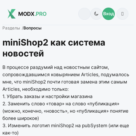
MODX
.PRO
Вход
Разделы
Вопросы
miniShop2 как система
новостей
В процессе раздумий над новостным сайтом,
сопровождавшимся ковырянием Articles, подумалось
мне, что miniShop2 почти готовая замена этим самым
Articles, необходимо только:
1. Убрать заказы и настройки магазина
2. Заменить слово «товар» на слово «публикация»
(можно, конечно, «новость», но «публикация» понятие
более широкое)
3. Изменить логотип miniShop2 на pubSystem (или еще
как-то)