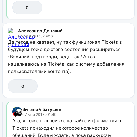
0
Александр Донский
06 мая 2013, 23:53
Да тегов не хватает, ну так функционал Tickets в
будущем тоже до этого состояния расшириться
(Василий, подтверди, ведь так? А то я
нацеливаюсь на Tickets, как систему добавления
пользователями контента).
0
Виталий Батушев
07 мая 2013, 01:40
Ага, я тоже при поиске на сайте информации о
Tickets понаходил некоторое количество
обещаний. Будем ждать, а пока раскурочу