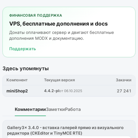
ФИНАНСОВАЯ ПОДДЕРЖКА
VPS, бесплатные дополнения и docs
Донаты оплачивают сервер и двигают бесплатные
дополнения MODX и документацию.
Поддержать
Здесь упомянуты
Компонент
Текущая версия
Закачки
miniShop2
4.4.2-pl
27 241
от 06.10.2025
Комментарии
Заметки
Работа
Gallery3x 3.4.0 - вставка галерей прямо из визуального
редактора (CKEditor и TinyMCE RTE)