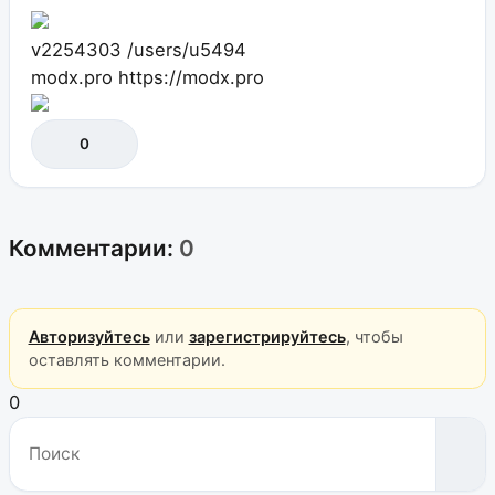
v2254303
/users/u5494
modx.pro
https://modx.pro
0
Комментарии:
0
Авторизуйтесь
или
зарегистрируйтесь
, чтобы
оставлять комментарии.
0