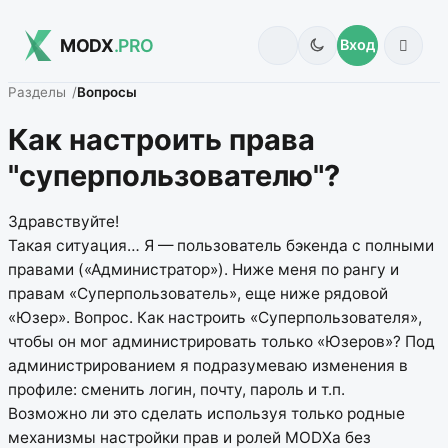
MODX
.PRO
Вход
Разделы
Вопросы
Как настроить права
"суперпользователю"?
Здравствуйте!
Такая ситуация… Я — пользователь бэкенда с полными
правами («Администратор»). Ниже меня по рангу и
правам «Суперпользователь», еще ниже рядовой
«Юзер». Вопрос. Как настроить «Суперпользователя»,
чтобы он мог администрировать только «Юзеров»? Под
администрированием я подразумеваю изменения в
профиле: сменить логин, почту, пароль и т.п.
Возможно ли это сделать используя только родные
механизмы настройки прав и ролей MODXа без