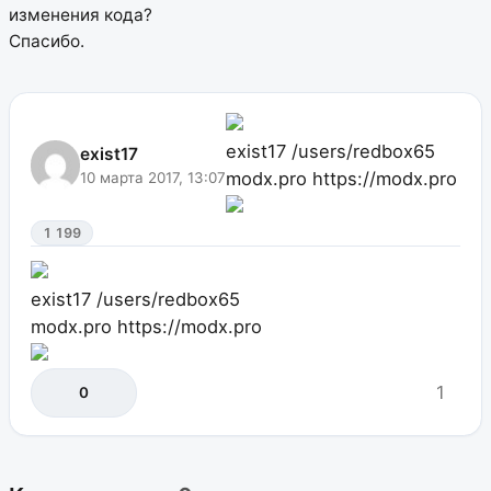
изменения кода?
Спасибо.
exist17
/users/redbox65
exist17
modx.pro
https://modx.pro
10 марта 2017, 13:07
1 199
exist17
/users/redbox65
modx.pro
https://modx.pro
1
0