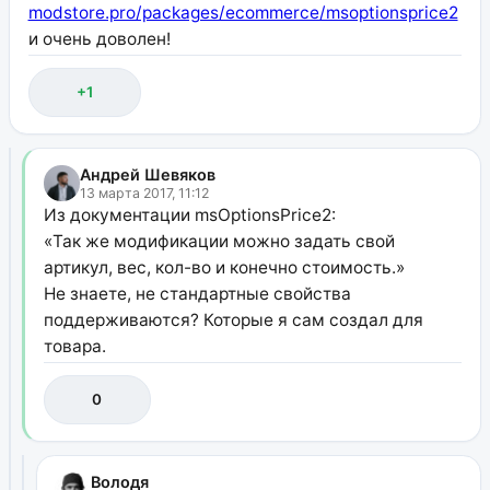
modstore.pro/packages/ecommerce/msoptionsprice2
и очень доволен!
+1
Андрей Шевяков
13 марта 2017, 11:12
Из документации msOptionsPrice2:
«Так же модификации можно задать свой
артикул, вес, кол-во и конечно стоимость.»
Не знаете, не стандартные свойства
поддерживаются? Которые я сам создал для
товара.
0
Володя