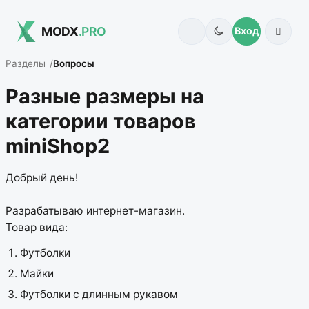
MODX
.PRO
Вход
Разделы
Вопросы
Разные размеры на
категории товаров
miniShop2
Добрый день!
Разрабатываю интернет-магазин.
Товар вида:
Футболки
Майки
Футболки с длинным рукавом