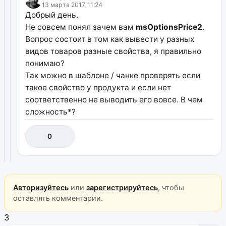
13 марта 2017, 11:24
Добрый день.
Не совсем понял зачем вам
msOptionsPrice2
.
Вопрос состоит в том как вывести у разных
видов товаров разные свойства, я правильно
понимаю?
Так можно в шаблоне / чанке проверять если
такое свойство у продукта и если нет
соответственно не выводить его вовсе. В чем
сложность*?
0
Авторизуйтесь
или
зарегистрируйтесь
, чтобы
оставлять комментарии.
3