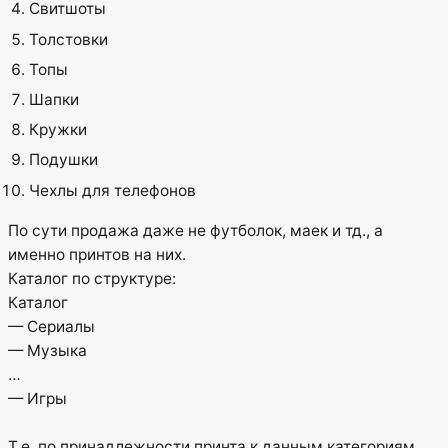
Свитшоты
Толстовки
Топы
Шапки
Кружки
Подушки
Чехлы для телефонов
По сути продажа даже не футболок, маек и тд., а
именно принтов на них.
Каталог по структуре:
Каталог
— Сериалы
— Музыка
…
— Игры
Т.е. по принадлежности принта к данным категориям.