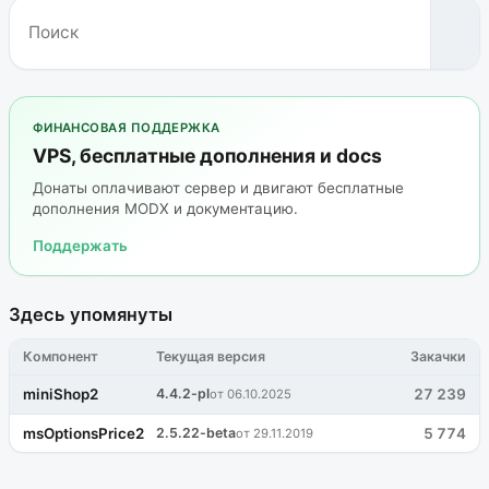
ФИНАНСОВАЯ ПОДДЕРЖКА
VPS, бесплатные дополнения и docs
Донаты оплачивают сервер и двигают бесплатные
дополнения MODX и документацию.
Поддержать
Здесь упомянуты
Компонент
Текущая версия
Закачки
miniShop2
4.4.2-pl
27 239
от 06.10.2025
msOptionsPrice2
2.5.22-beta
5 774
от 29.11.2019