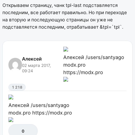
Открываем страницу, чанк tpl-last подставляется
последним, все работает правильно. Но при переходе
на вторую и последующую страницы он уже не
подставляется последним, отрабатывает &tpl=`tpl`.
Алексей
/users/santyago
Алексей
modx.pro
02 марта 2017,
09:24
https://modx.pro
1 218
Алексей
/users/santyago
modx.pro
https://modx.pro
0