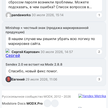
сбросом пароля возникли проблемы. Можете
подсказать, в чем ошибка? Список вопросов в
одноименном разделе на modx.pro пока пуст, и,...
pandaworks
·
30 июля 2026, 15:14
1
Minishop + честный знак (продажа маркированной
продукции)
В нашем случае мы решили убрать всю логику по
маркировке сайта.
Сергей Карпович
·
30 июля 2026, 14:57
2
Sendex 2.0 не встает на Modx 2.8.8
Спасибо, новый фикс помог.
Евгений
·
29 июля 2026, 11:06
3
Русскоязычное сообщество MODX, 2012 – 2026
Modstore
·
Docs
·
MODX.Pro
·