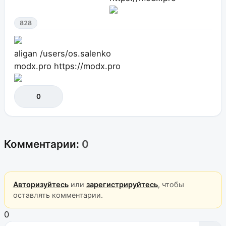
828
aligan
/users/os.salenko
modx.pro
https://modx.pro
0
Комментарии:
0
Авторизуйтесь
или
зарегистрируйтесь
, чтобы
оставлять комментарии.
0