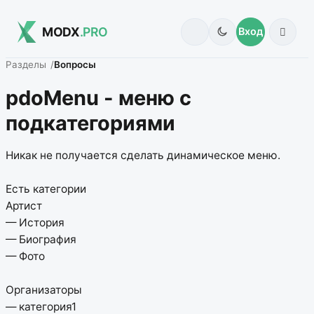
MODX
.PRO
Вход
Разделы
Вопросы
pdoMenu - меню с
подкатегориями
Никак не получается сделать динамическое меню.
Есть категории
Артист
— История
— Биография
— Фото
Организаторы
— категория1