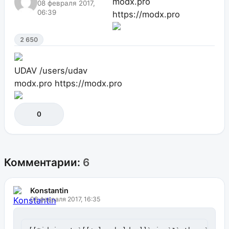
modx.pro
08 февраля 2017,
06:39
https://modx.pro
2 650
UDAV
/users/udav
modx.pro
https://modx.pro
0
Комментарии:
6
Konstantin
08 февраля 2017, 16:35