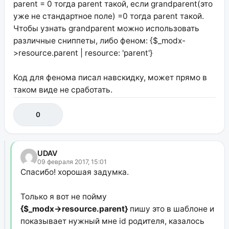
parent = 0 тогда parent такой, если grandparent(это
уже не стандартное поле) =0 тогда parent такой.
Чтобы узнать grandparent можно использовать
различные сниппеты, либо феном: {$_modx-
>resource.parent | resource: 'parent'}
Код для фенома писал навскидку, может прямо в
таком виде не сработать.
0
UDAV
09 февраля 2017, 15:01
Спасибо! хорошая задумка.
Только я вот не пойму
{$_modx->resource.parent}
пишу это в шаблоне и
показывает нужный мне id родителя, казалось