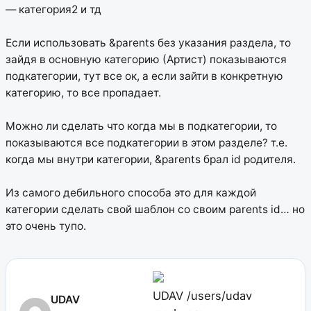
— категория2 и тд
Если использовать &parents без указания раздела, то
зайдя в основную категорию (Артист) показываются
подкатегории, тут все ок, а если зайти в конкретную
категорию, то все пропадает.
Можно ли сделать что когда мы в подкатегории, то
показываются все подкатегории в этом разделе? т.е.
когда мы внутри категории, &parents брал id родителя.
Из самого дебильного способа это для каждой
категории сделать свой шаблон со своим parents id… но
это очень тупо.
UDAV
/users/udav
UDAV