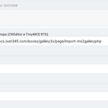
от 13.07.2026
тора (CKEditor и TinyMCE RTE)
cs.ivan345.com/books/gallery3x/page/import-ms2galleryphp