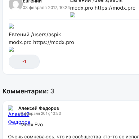
Евгений
modx.pro
https://modx.pro
03 февраля 2017, 10:24
Евгений
/users/aspik
modx.pro
https://modx.pro
-1
Комментарии:
3
Алексей Федоров
03 февраля 2017, 13:53
Modx Evo
Очень сомневаюсь, что из сообщества кто-то ее испол