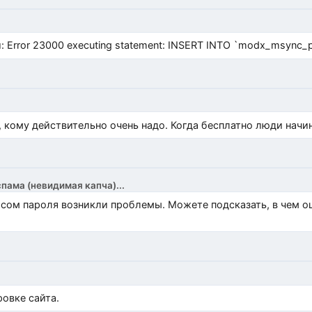
Error 23000 executing statement: INSERT INTO `modx_msync_prod
, кому действительно очень надо. Когда бесплатно люди начи
спама (невидимая капча)...
росом пароля возникли проблемы. Можете подсказать, в чем 
)
овке сайта.