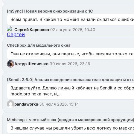
[mSync] Новая версия синхронизации с 1С
Всем привет. В какой то момент начали сыпаться ошибки: 
Сергей Карпович
·
02 августа 2026, 10:40
Checkbox для модального окна
Они не отключены, они платные, чтобы писали только те
Артур Шевченко
·
30 июля 2026, 23:16
[SendIt 2.6.0] Анализ поведения пользователя для защиты от 
Здравствуйте. Делаю личный кабинет на Sendit и со сб
modx.pro пока пуст, и,...
pandaworks
·
30 июля 2026, 15:14
Minishop + честный знак (продажа маркированной продукции
В нашем случае мы решили убрать всю логику по маркир