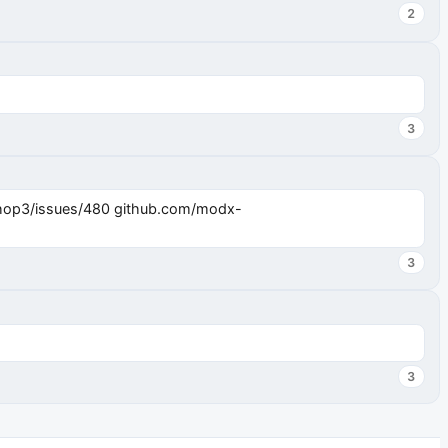
2
3
3
3