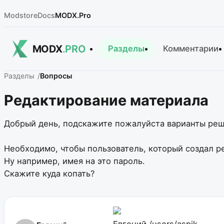
Modstore
Docs
MODX.Pro
MODX
.PRO
Разделы
Комментарии
Разделы
Вопросы
Редактирование материала
Добрый день, подскажите пожалуйста варианты реш
Необходимо, чтобы пользователь, который создал р
Ну например, имея на это пароль.
Скажите куда копать?
Евгений
/users/aspik