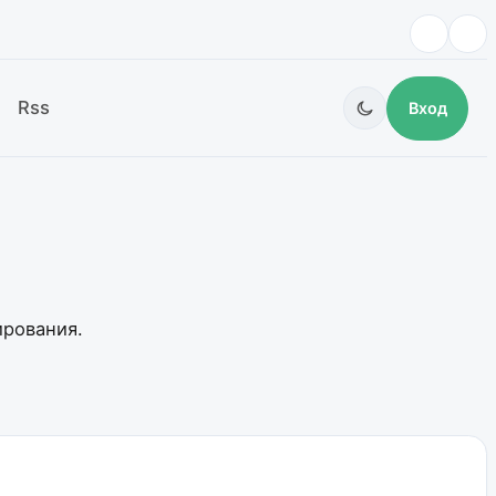
Rss
Вход
ирования.