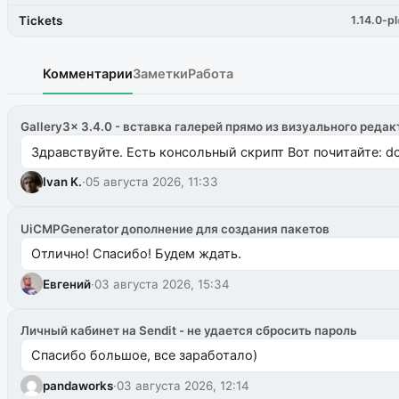
Tickets
1.14.0-pl
Комментарии
Заметки
Работа
Gallery3x 3.4.0 - вставка галерей прямо из визуального редак
Здравствуйте. Есть консольный скрипт Вот почитайте: do
Ivan K.
·
05 августа 2026, 11:33
UiCMPGenerator дополнение для создания пакетов
Отлично! Спасибо! Будем ждать.
Евгений
·
03 августа 2026, 15:34
Личный кабинет на Sendit - не удается сбросить пароль
Спасибо большое, все заработало)
pandaworks
·
03 августа 2026, 12:14