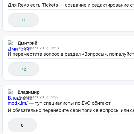
Для Revo есть Tickets — создание и редактирование с
+1
Дмитрий
03 февраля 2017, 13:58
И переместите вопрос в раздел «Вопросы», пожалуйст
+2
Владимир
03 февраля 2017, 15:22
modx.im/
— тут специалисты по EVO обитают.
И обязательно перенесите свой топик в вопросы или с
0