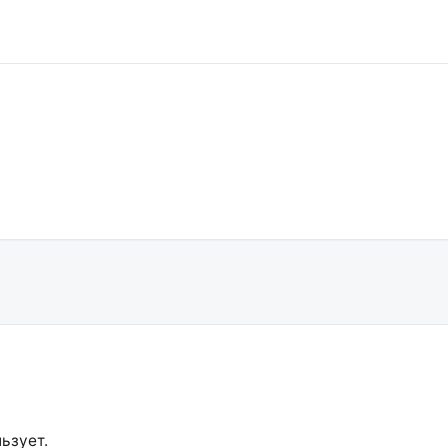
ьзует.