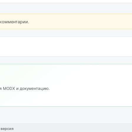
 комментарии.
ия MODX и документацию.
 версия