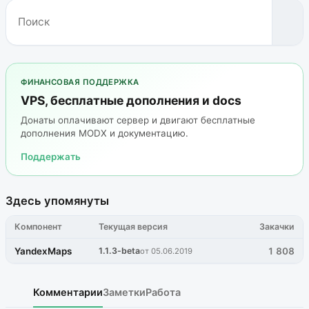
ФИНАНСОВАЯ ПОДДЕРЖКА
VPS, бесплатные дополнения и docs
Донаты оплачивают сервер и двигают бесплатные
дополнения MODX и документацию.
Поддержать
Здесь упомянуты
Компонент
Текущая версия
Закачки
YandexMaps
1.1.3-beta
1 808
от 05.06.2019
Комментарии
Заметки
Работа