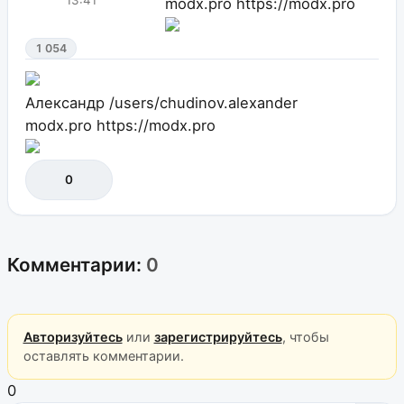
modx.pro
https://modx.pro
1 054
Александр
/users/chudinov.alexander
modx.pro
https://modx.pro
0
Комментарии:
0
Авторизуйтесь
или
зарегистрируйтесь
, чтобы
оставлять комментарии.
0