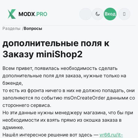
MODX
.PRO
Вход
Разделы
Вопросы
дополнительные поля к
Заказу miniShop2
Всем привет, появилась необходимость сделать
дополнительные поля для заказа, нужные только на
бэкенде,
то есть из фронта ничего в них не должно попадать, они
заполняются по событию msOnCreateOrder данными со
стороннего сервиса.
Но эти данные нужны менеджеру магазина, что бы при
необходимости их взять прямо из окошка заказа в
админке.
Нашёл интересное решение вот здесь —
vr66.ru/it-