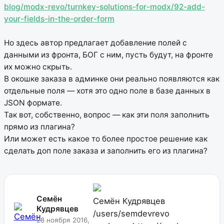
blog/modx-revo/turnkey-solutions-for-modx/92-add-
your-fields-in-the-order-form
Но здесь автор предлагает добавление полей с
данными из фронта, БОГ с ним, пусть будут, на фронте
их можно скрыть.
В окошке заказа в админке они реально появляются как
отдельные поля — хотя это одно поле в базе данных в
JSON формате.
Так вот, собственно, вопрос — как эти поля заполнить
прямо из плагина?
Или может есть какое то более простое решение как
сделать доп поле заказа и заполнить его из плагина?
Семён
Семён Кудрявцев
Кудрявцев
/users/semdevrevo
28 ноября 2016,