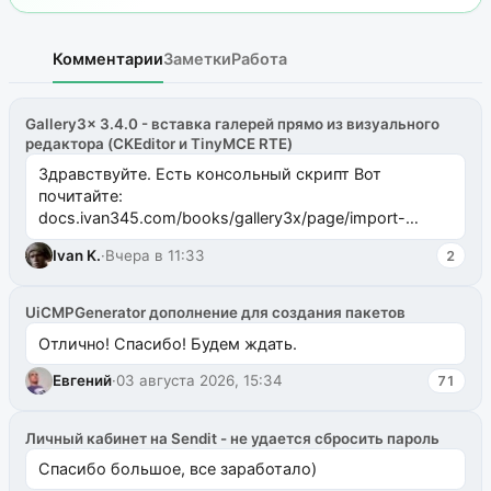
Комментарии
Заметки
Работа
Gallery3x 3.4.0 - вставка галерей прямо из визуального
редактора (CKEditor и TinyMCE RTE)
Здравствуйте. Есть консольный скрипт Вот
почитайте:
docs.ivan345.com/books/gallery3x/page/import-
ms2galleryphp
Ivan K.
·
Вчера в 11:33
2
UiCMPGenerator дополнение для создания пакетов
Отлично! Спасибо! Будем ждать.
Евгений
·
03 августа 2026, 15:34
71
Личный кабинет на Sendit - не удается сбросить пароль
Спасибо большое, все заработало)