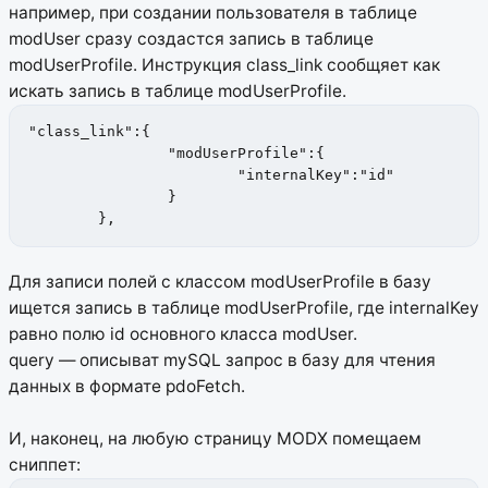
например, при создании пользователя в таблице
modUser сразу создастся запись в таблице
modUserProfile. Инструкция class_link сообщяет как
искать запись в таблице modUserProfile.
"class_link":{

		"modUserProfile":{

			"internalKey":"id"

		}

	},
Для записи полей с классом modUserProfile в базу
ищется запись в таблице modUserProfile, где internalKey
равно полю id основного класса modUser.
query — описыват mySQL запрос в базу для чтения
данных в формате pdoFetch.
И, наконец, на любую страницу MODX помещаем
сниппет: