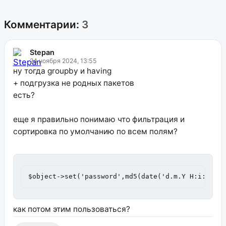
Комментарии:
3
Stepan
24 ноября 2024, 13:55
ну тогда groupby и having
+ подгрузка не родных пакетов
есть?
еще я правильно понимаю что фильтрация и
сортировка по умолчанию по всем полям?
$object->set('password',md5(date('d.m.Y H:i:s'))
как потом этим пользоваться?