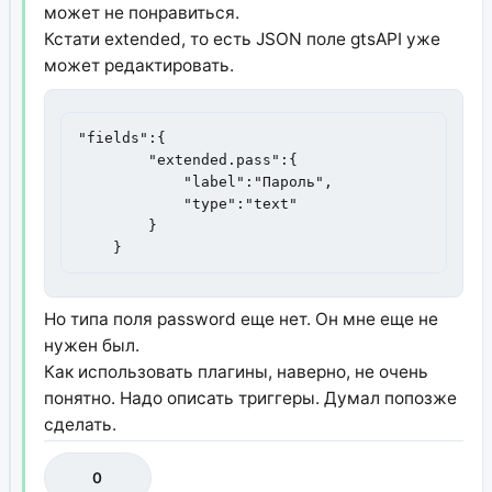
может не понравиться.
Кстати extended, то есть JSON поле gtsAPI уже
может редактировать.
"fields":{

        "extended.pass":{

            "label":"Пароль",

            "type":"text"

        }

    }
Но типа поля password еще нет. Он мне еще не
нужен был.
Как использовать плагины, наверно, не очень
понятно. Надо описать триггеры. Думал попозже
сделать.
0