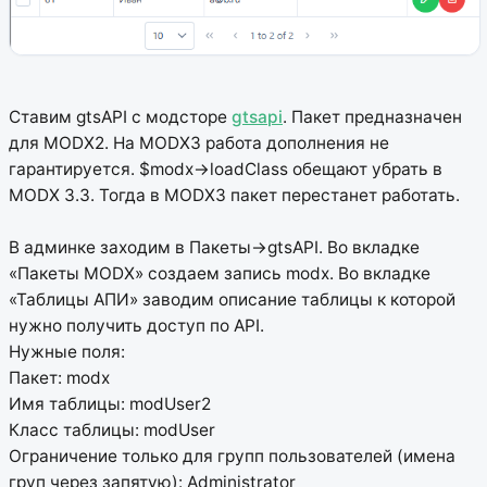
Ставим gtsAPI с модсторе
gtsapi
. Пакет предназначен
для MODX2. На MODX3 работа дополнения не
гарантируется. $modx->loadClass обещают убрать в
MODX 3.3. Тогда в MODX3 пакет перестанет работать.
В админке заходим в Пакеты->gtsAPI. Во вкладке
«Пакеты MODX» создаем запись modx. Во вкладке
«Таблицы АПИ» заводим описание таблицы к которой
нужно получить доступ по API.
Нужные поля:
Пакет: modx
Имя таблицы: modUser2
Класс таблицы: modUser
Ограничение только для групп пользователей (имена
груп через запятую): Administrator