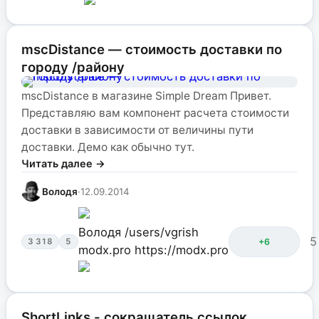
mscDistance — стоимость доставки по
городу /району
mscDistance в магазине Simple Dream Привет.
Представляю вам компонент расчета стоимости
доставки в зависимости от величины пути
доставки. Демо как обычно тут.
Читать далее →
Володя
·
12.09.2014
Володя
/users/vgrish
5
+6
3 318
5
modx.pro
https://modx.pro
ShortLinks - сокращатель ссылок.