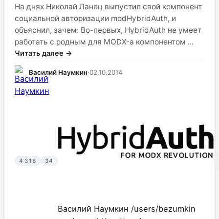
На днях Николай Ланец выпустил свой компонент
социальной авторизации modHybridAuth, и
объяснил, зачем: Во-первых, HybridAuth не умеет
работать с родным для MODX-а компонентом ...
Читать далее →
Василий Наумкин
·
02.10.2014
4 318
34
Василий Наумкин
/users/bezumkin