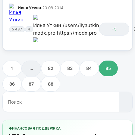
Илья Уткин
·
20.08.2014
Илья Уткин
/users/ilyautkin
+5
5 487
4
modx.pro
https://modx.pro
1
...
82
83
84
85
86
87
88
ФИНАНСОВАЯ ПОДДЕРЖКА