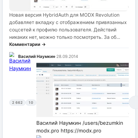
Новая версия HybridAuth для MODX Revolution
добавляет вкладку с отображением привязанных
соцсетей к профилю пользователя. Действий
никаких нет, можно только посмотреть. За об...
Комментарии →
Василий Наумкин
·
28.09.2014
2 662
10
Василий Наумкин
/users/bezumkin
modx.pro
https://modx.pro