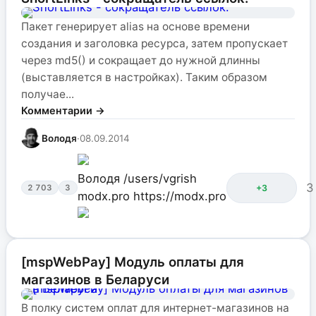
Пакет генерирует alias на основе времени
создания и заголовка ресурса, затем пропускает
через md5() и сокращает до нужной длинны
(выставляется в настройках). Таким образом
получае...
Комментарии →
Володя
·
08.09.2014
Володя
/users/vgrish
3
+3
2 703
3
modx.pro
https://modx.pro
[mspWebPay] Модуль оплаты для
магазинов в Беларуси
В полку систем оплат для интернет-магазинов на