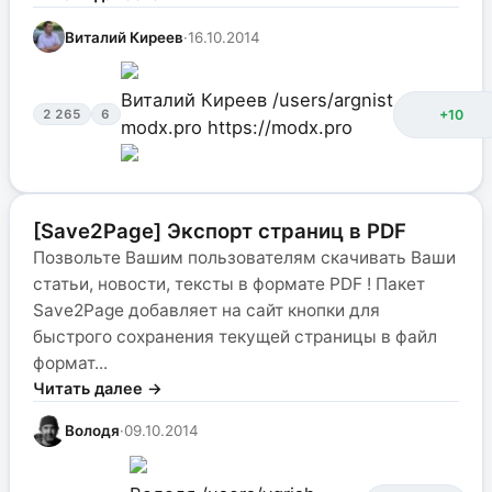
Виталий Киреев
·
16.10.2014
Виталий Киреев
/users/argnist
+10
2 265
6
modx.pro
https://modx.pro
[Save2Page] Экспорт страниц в PDF
Позвольте Вашим пользователям скачивать Ваши
статьи, новости, тексты в формате PDF ! Пакет
Save2Page добавляет на сайт кнопки для
быстрого сохранения текущей страницы в файл
формат...
Читать далее →
Володя
·
09.10.2014