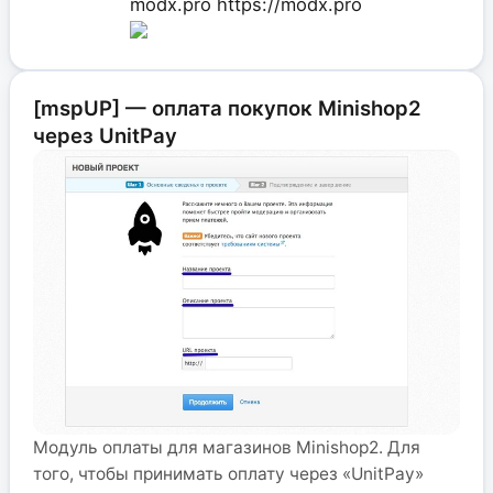
modx.pro
https://modx.pro
[mspUP] — оплата покупок Minishop2
через UnitPay
Модуль оплаты для магазинов Minishop2. Для
того, чтобы принимать оплату через «UnitPay»