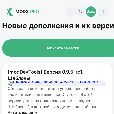
MODX
.PRO
Вход
Новые дополнения и их верс
Написать заметку
[modDevTools] Версия 0.9.5-rc1.
Шаблоны
Обновился компонент для упрощения работы с
элементами в админке modDevTools. В этой
версии у чанков появилась новая вкладка
"Шаблоны", в которой выводится код шаблонов...
Читать далее →