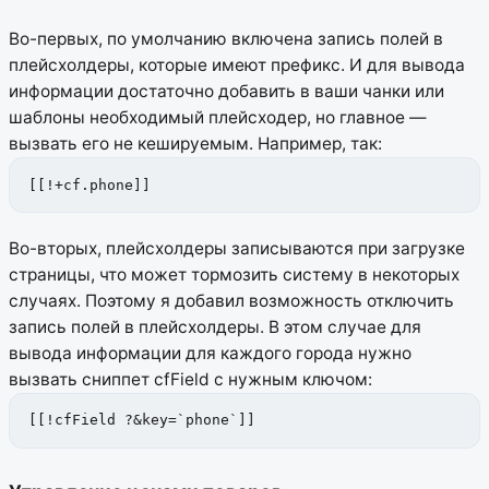
Во-первых, по умолчанию включена запись полей в
плейсхолдеры, которые имеют префикс. И для вывода
информации достаточно добавить в ваши чанки или
шаблоны необходимый плейсходер, но главное —
вызвать его не кешируемым. Например, так:
[[!+cf.phone]]
Во-вторых, плейсхолдеры записываются при загрузке
страницы, что может тормозить систему в некоторых
случаях. Поэтому я добавил возможность отключить
запись полей в плейсхолдеры. В этом случае для
вывода информации для каждого города нужно
вызвать сниппет cfField с нужным ключом:
[[!cfField ?&key=`phone`]]