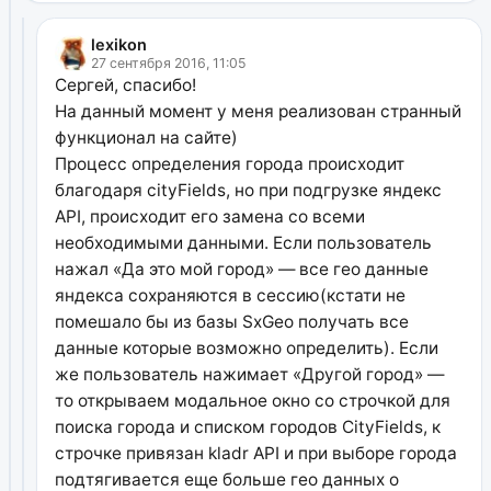
lexikon
27 сентября 2016, 11:05
Сергей, спасибо!
На данный момент у меня реализован странный
функционал на сайте)
Процесс определения города происходит
благодаря cityFields, но при подгрузке яндекс
API, происходит его замена со всеми
необходимыми данными. Если пользователь
нажал «Да это мой город» — все гео данные
яндекса сохраняются в сессию(кстати не
помешало бы из базы SxGeo получать все
данные которые возможно определить). Если
же пользователь нажимает «Другой город» —
то открываем модальное окно со строчкой для
поиска города и списком городов CityFields, к
строчке привязан kladr API и при выборе города
подтягивается еще больше гео данных о