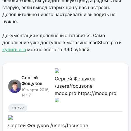
обновите кеш, вы увидите новую цену, а рядом с ней
старую, если вывод старых цен у вас настроен.
Дополнительно ничего настраивать и выводить не
нужно.
Документация к дополнению готовится. Само
дополнение уже доступно в магазине modStore.pro и
купить его
можно всего за 390 рублей.
Сергей
Сергей Фещуков
Фещуков
/users/focusone
19 марта 2016,
modx.pro
https://modx.pro
14:17
13 727
Сергей Фещуков
/users/focusone