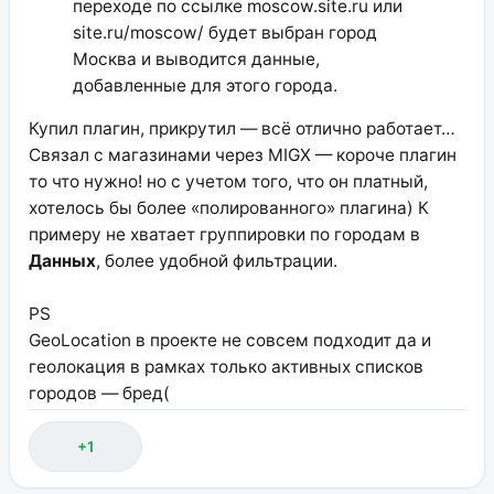
переходе по ссылке moscow.site.ru или
site.ru/moscow/ будет выбран город
Москва и выводится данные,
добавленные для этого города.
Купил плагин, прикрутил — всё отлично работает…
Связал с магазинами через MIGX — короче плагин
то что нужно! но с учетом того, что он платный,
хотелось бы более «полированного» плагина) К
примеру не хватает группировки по городам в
Данных
, более удобной фильтрации.
PS
GeoLocation в проекте не совсем подходит да и
геолокация в рамках только активных списков
городов — бред(
+1