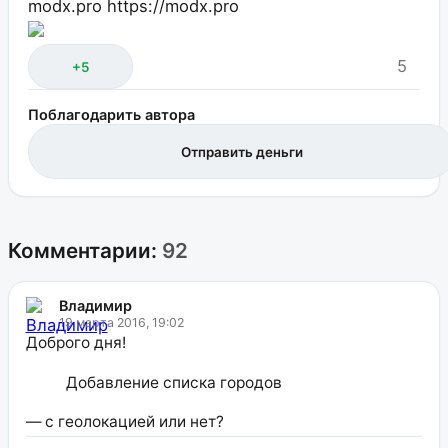
modx.pro
https://modx.pro
5
+5
Поблагодарить автора
Отправить деньги
Комментарии:
92
Владимир
19 марта 2016, 19:02
Доброго дня!
Добавление списка городов
— с геолокацией или нет?