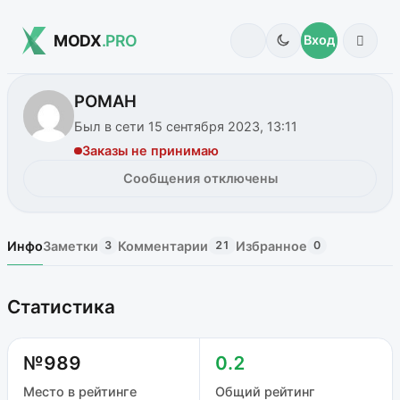
MODX
.PRO
Вход
РОМАН
Был в сети 15 сентября 2023, 13:11
Заказы не принимаю
Сообщения отключены
Инфо
Заметки
Комментарии
Избранное
3
21
0
Статистика
№989
0.2
Место в рейтинге
Общий рейтинг