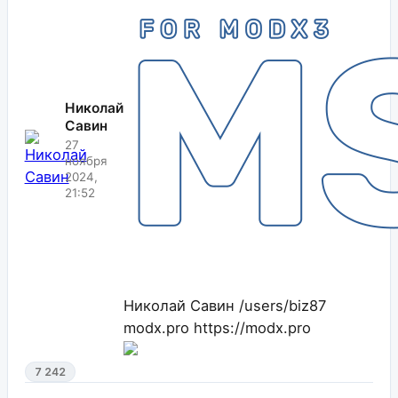
Николай
Савин
27
ноября
2024,
21:52
Николай Савин
/users/biz87
modx.pro
https://modx.pro
7 242