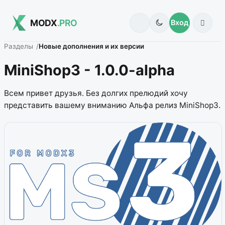
MODX
.PRO
Вход
Разделы
Новые дополнения и их версии
MiniShop3 - 1.0.0-alpha
Всем привет друзья. Без долгих прелюдий хочу
представить вашему вниманию Альфа релиз MiniShop3.