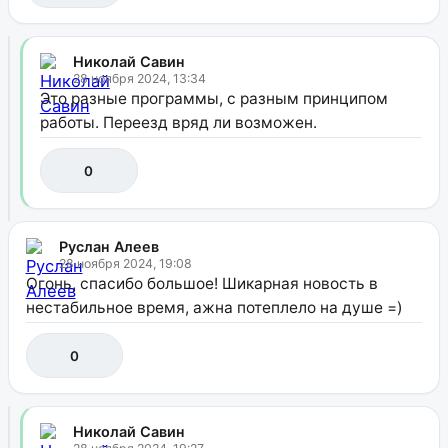
Николай Савин
28 ноября 2024, 13:34
Это разные программы, с разным принципом
работы. Переезд вряд ли возможен.
0
Руслан Алеев
28 ноября 2024, 19:08
Огонь, спасибо большое! Шикарная новость в
нестабильное время, ажна потеплело на душе =)
0
Николай Савин