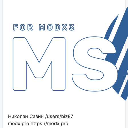
Николай Савин
/users/biz87
modx.pro
https://modx.pro