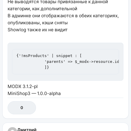
Не выводятся товары привязанные к данной
категории, как дополнительной
В админке они отображаются в обеих категориях,
опубликованы, кэши сняты
Showlog также их не видит
{'!msProducts' | snippet : [

            'parents' => $_modx->resource.id,

            ]}
MODX 3.1.2-pl
MiniShop3 — 1.0.0-alpha
0
Дмитрий