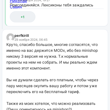
28 ноября 2024, 19:27
Присоединяйся. Лексиконы тебя заждались
+1
perfkirill
29 ноября 2024, 06:45
Круто, спасибо большое, многие согласятся, что
именно на вас держится MODx, ибо без minishop
никому 3 версия не нужна. Т.к нормальные
проекты на нем не собрать. И мы реально ждем
именно этот компонент.
Вы не думали сделать его платным, чтобы через
пару месяцев окупить вашу работу и потом уже
переключить его на бесплатный тариф.
Также из моих хотелок, что можно реализовать
(Пишу ориентируюсь на minishop2)