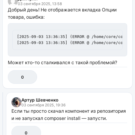
03 сентября 2025, 13:58
Добрый день! Не отображается вкладка Опции
товара, ошибка:
[2025-09-03 13:36:35] (ERROR @ /home/core/compone
[2025-09-03 13:36:35] (ERROR @ /home/core/compon
Может кто-то сталкивался с такой проблемой?
0
Артур Шевченко
03 сентября 2025, 19:36
Если ты просто скачал компонент из репозитория
и не запускал composer install — запусти.
0