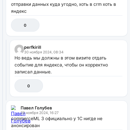
отправки данных куда угодно, хоть в crm хоть в
яндекс
0
perfkirill
30 ноября 2024, 08:34
Но ведь мы должны в этом визите отдать
событие для яндекса, чтобы он корректно
записал данные.
0
Павел Голубев
29 ноября 2024, 16:27
commerceML 3 официально у 1С нигде не
анонсирован