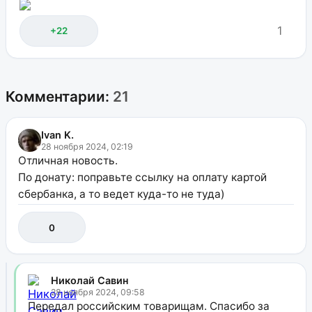
1
+22
Комментарии:
21
Ivan K.
28 ноября 2024, 02:19
Отличная новость.
По донату: поправьте ссылку на оплату картой
сбербанка, а то ведет куда-то не туда)
0
Николай Савин
28 ноября 2024, 09:58
Передал российским товарищам. Спасибо за