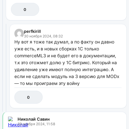
0
perfkirill
30 ноября 2024, 08:32
Ну вот я тоже так думал, а по факту он давно
уже есть, и в новых сборках 1С только
commerceML3 и не будет его в документации,
т.к это отожмет долю у 1С битрикс. Который на
удивление уже имеют полную интеграцию. А
если не сделать модуль на 3 версию для MODx
— то мы проиграем эту войну
0
Николай Савин
29 ноября 2024, 11:58