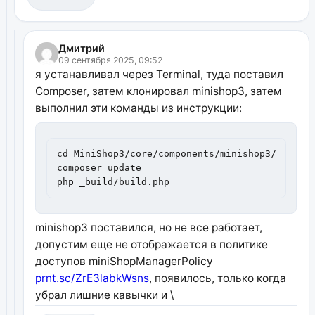
Дмитрий
09 сентября 2025, 09:52
я устанавливал через Terminal, туда поставил
Composer, затем клонировал minishop3, затем
выполнил эти команды из инструкции:
cd MiniShop3/core/components/minishop3/

composer update

php _build/build.php
minishop3 поставился, но не все работает,
допустим еще не отображается в политике
доступов miniShopManagerPolicy
prnt.sc/ZrE3labkWsns
, появилось, только когда
убрал лишние кавычки и \