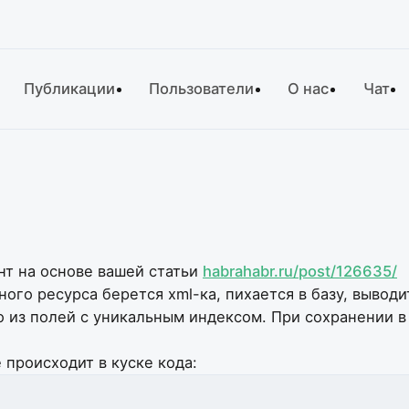
Публикации
Пользователи
О нас
Чат
нт на основе вашей статьи
habrahabr.ru/post/126635/
ого ресурса берется xml-ка, пихается в базу, выводи
о из полей с уникальным индексом. При сохранении в 
 происходит в куске кода: