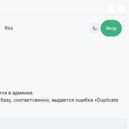
Rss
Вход
тся в админке.
базу, соответсвенно, выдается ошибка «Duplicate