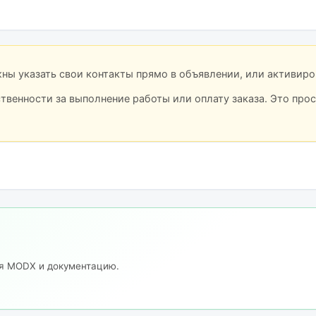
лжны указать свои контакты прямо в объявлении, или активир
ственности за выполнение работы или оплату заказа. Это про
ия MODX и документацию.