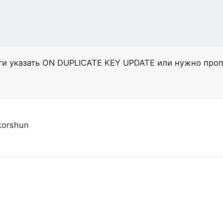
и указать ON DUPLICATE KEY UPDATE или нужно проп
korshun