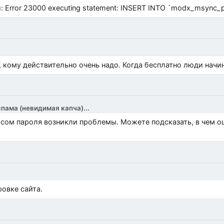
Error 23000 executing statement: INSERT INTO `modx_msync_prod
, кому действительно очень надо. Когда бесплатно люди начи
спама (невидимая капча)...
росом пароля возникли проблемы. Можете подсказать, в чем 
)
овке сайта.