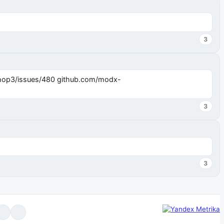
3
3
3