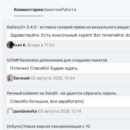
Комментарии
Заметки
Работа
Gallery3x 3.4.0 - вставка галерей прямо из визуального редак
Здравствуйте. Есть консольный скрипт Вот почитайте: do
Ivan K.
·
Вчера в 11:33
UiCMPGenerator дополнение для создания пакетов
Отлично! Спасибо! Будем ждать.
Евгений
·
03 августа 2026, 15:34
Личный кабинет на Sendit - не удается сбросить пароль
Спасибо большое, все заработало)
pandaworks
·
03 августа 2026, 12:14
[mSync] Новая версия синхронизации с 1С