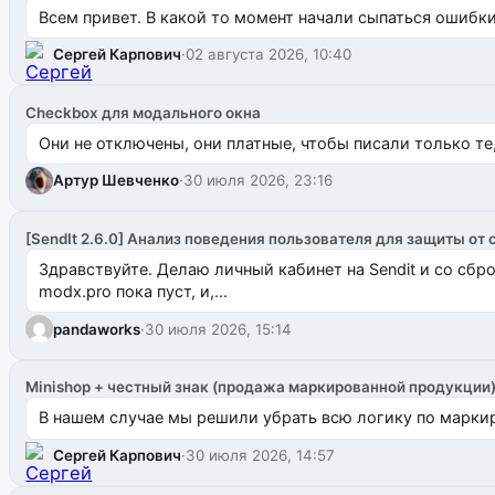
Всем привет. В какой то момент начали сыпаться ошибки: 
Сергей Карпович
·
02 августа 2026, 10:40
Checkbox для модального окна
Они не отключены, они платные, чтобы писали только те
Артур Шевченко
·
30 июля 2026, 23:16
[SendIt 2.6.0] Анализ поведения пользователя для защиты от 
Здравствуйте. Делаю личный кабинет на Sendit и со сб
modx.pro пока пуст, и,...
pandaworks
·
30 июля 2026, 15:14
Minishop + честный знак (продажа маркированной продукции
В нашем случае мы решили убрать всю логику по маркир
Сергей Карпович
·
30 июля 2026, 14:57