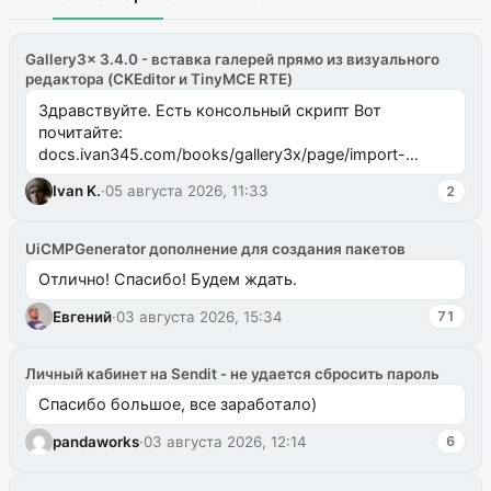
Gallery3x 3.4.0 - вставка галерей прямо из визуального
редактора (CKEditor и TinyMCE RTE)
Здравствуйте. Есть консольный скрипт Вот
почитайте:
docs.ivan345.com/books/gallery3x/page/import-
ms2galleryphp
Ivan K.
·
05 августа 2026, 11:33
2
UiCMPGenerator дополнение для создания пакетов
Отлично! Спасибо! Будем ждать.
Евгений
·
03 августа 2026, 15:34
71
Личный кабинет на Sendit - не удается сбросить пароль
Спасибо большое, все заработало)
pandaworks
·
03 августа 2026, 12:14
6