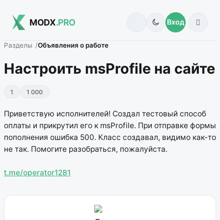
MODX
.PRO
Вход
Разделы
Объявления о работе
Настроить msProfile на сайте
1
1 000
Приветствую исполнителей! Создал тестовый способ
оплаты и прикрутил его к msProfile. При отправке формы
пополнения ошибка 500. Класс создавал, видимо как-то
не так. Помогите разобраться, пожалуйста.
t.me/operator1281