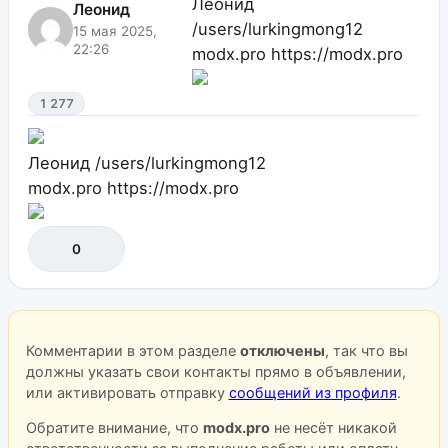
Леонид
Леонид
/users/lurkingmong12
15 мая 2025,
22:26
modx.pro
https://modx.pro
1 277
Леонид
/users/lurkingmong12
modx.pro
https://modx.pro
0
Комментарии в этом разделе
отключены
, так что вы
должны указать свои контакты прямо в объявлении,
или активировать отправку
сообщений из профиля
.
Обратите внимание, что
modx.pro
не несёт никакой