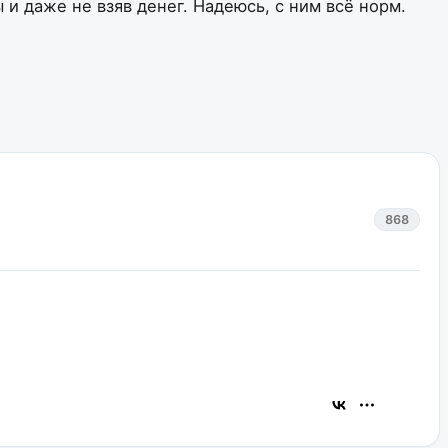
и даже не взяв денег. Надеюсь, с ним всё норм.
868