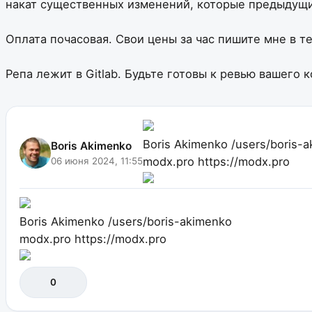
накат существенных изменений, которые предыдущий 
Оплата почасовая. Свои цены за час пишите мне в т
Репа лежит в Gitlab. Будьте готовы к ревью вашего к
Boris Akimenko
/users/boris-
Boris Akimenko
modx.pro
https://modx.pro
06 июня 2024, 11:55
Boris Akimenko
/users/boris-akimenko
modx.pro
https://modx.pro
0