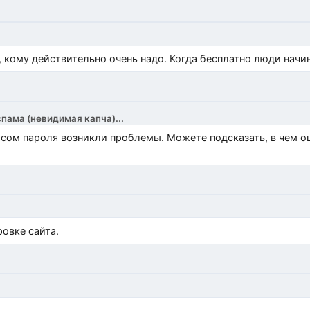
, кому действительно очень надо. Когда бесплатно люди начи
спама (невидимая капча)...
росом пароля возникли проблемы. Можете подсказать, в чем 
)
овке сайта.