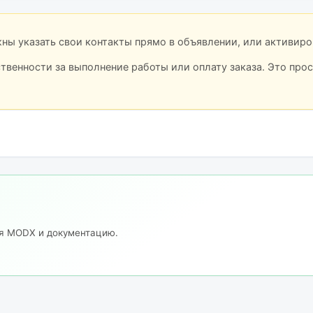
лжны указать свои контакты прямо в объявлении, или активир
ственности за выполнение работы или оплату заказа. Это про
ия MODX и документацию.