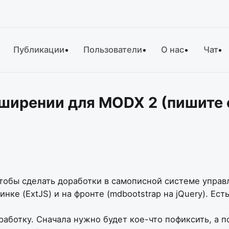
Публикации
Пользователи
О нас
Чат
ширении для MODX 2 (пишите с
чтобы сделать доработки в самописной системе управ
ке (ExtJS) и на фронте (mdbootstrap на jQuery). Ес
аботку. Сначала нужно будет кое-что пофиксить, а п