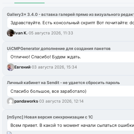
Gallery3x 3.4.0 - вставка галерей прямо из визуального редак
Здравствуйте. Есть консольный скрипт Вот почитайте: do
Ivan K.
·
05 августа 2026, 11:33
UiCMPGenerator дополнение для создания пакетов
Отлично! Спасибо! Будем ждать.
Евгений
·
03 августа 2026, 15:34
Личный кабинет на Sendit - не удается сбросить пароль
Спасибо большое, все заработало)
pandaworks
·
03 августа 2026, 12:14
[mSync] Новая версия синхронизации с 1С
Всем привет. В какой то момент начали сыпаться ошибки: 