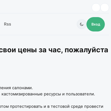
Rss
Вход
вои цены за час, пожалуйста
ления салонами.
ть кастомизированные ресурсы и пользователи.
отом протестировать и в тестовой среде провести