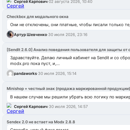
Сергей Карпович
·
02 августа 2026, 10:40
Checkbox для модального окна
Они не отключены, они платные, чтобы писали только те
Артур Шевченко
·
30 июля 2026, 23:16
[SendIt 2.6.0] Анализ поведения пользователя для защиты от 
Здравствуйте. Делаю личный кабинет на Sendit и со сб
modx.pro пока пуст, и,...
pandaworks
·
30 июля 2026, 15:14
Minishop + честный знак (продажа маркированной продукции
В нашем случае мы решили убрать всю логику по маркир
Сергей Карпович
·
30 июля 2026, 14:57
Sendex 2.0 не встает на Modx 2.8.8
Спасибо, новый фикс помог.