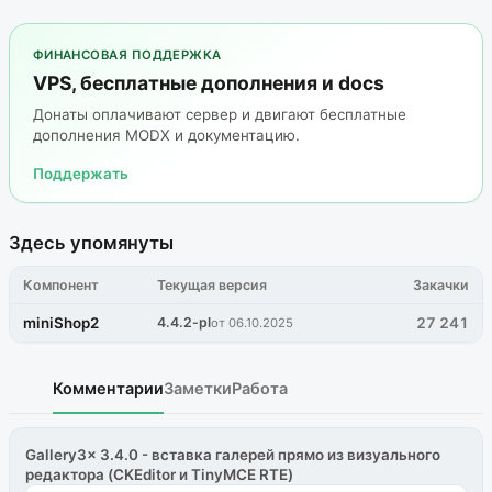
ФИНАНСОВАЯ ПОДДЕРЖКА
VPS, бесплатные дополнения и docs
Донаты оплачивают сервер и двигают бесплатные
дополнения MODX и документацию.
Поддержать
Здесь упомянуты
Компонент
Текущая версия
Закачки
miniShop2
4.4.2-pl
27 241
от 06.10.2025
Комментарии
Заметки
Работа
Gallery3x 3.4.0 - вставка галерей прямо из визуального
редактора (CKEditor и TinyMCE RTE)