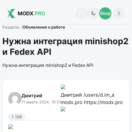
MODX
.PRO
Вход
Разделы
Объявления о работе
Нужна интеграция minishop2
и Fedex API
Нужна интеграция minishop2 и Fedex API
Дмитрий
/users/d.im_a
Дмитрий
modx.pro
https://modx.pro
11 марта 2024, 10:21
1 158