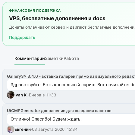
ФИНАНСОВАЯ ПОДДЕРЖКА
VPS, бесплатные дополнения и docs
Донаты оплачивают сервер и двигают бесплатные дополнен
Поддержать
Комментарии
Заметки
Работа
Gallery3x 3.4.0 - вставка галерей прямо из визуального редак
Здравствуйте. Есть консольный скрипт Вот почитайте: do
Ivan K.
·
Вчера в 11:33
UiCMPGenerator дополнение для создания пакетов
Отлично! Спасибо! Будем ждать.
Евгений
·
03 августа 2026, 15:34