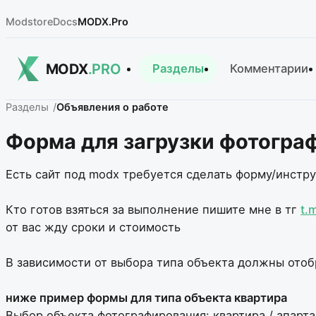
Modstore
Docs
MODX.Pro
MODX
.PRO
Разделы
Комментарии
Разделы
Объявления о работе
Форма для загрузки фотограф
Есть сайт под modx требуется сделать форму/инстру
Кто готов взяться за выполнение пишите мне в тг
t.
от вас жду сроки и стоимость
В зависимости от выбора типа объекта должны отоб
ниже пример формы для типа объекта квартира
Выбор объекта фотографирования: квартира / апарт