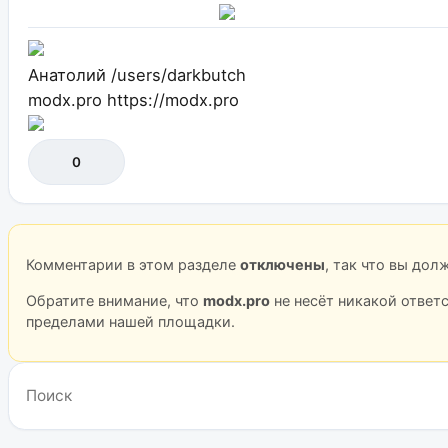
Анатолий
/users/darkbutch
modx.pro
https://modx.pro
0
Комментарии в этом разделе
отключены
, так что вы до
Обратите внимание, что
modx.pro
не несёт никакой ответ
пределами нашей площадки.