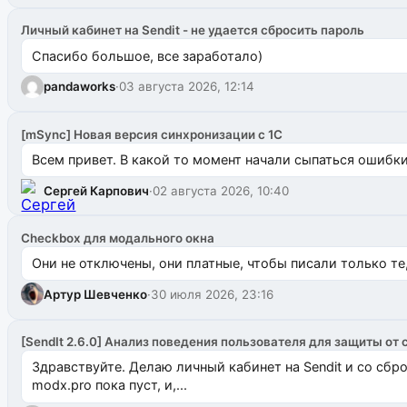
Личный кабинет на Sendit - не удается сбросить пароль
Спасибо большое, все заработало)
pandaworks
·
03 августа 2026, 12:14
[mSync] Новая версия синхронизации с 1С
Всем привет. В какой то момент начали сыпаться ошибки: 
Сергей Карпович
·
02 августа 2026, 10:40
Checkbox для модального окна
Они не отключены, они платные, чтобы писали только те
Артур Шевченко
·
30 июля 2026, 23:16
[SendIt 2.6.0] Анализ поведения пользователя для защиты от 
Здравствуйте. Делаю личный кабинет на Sendit и со сб
modx.pro пока пуст, и,...