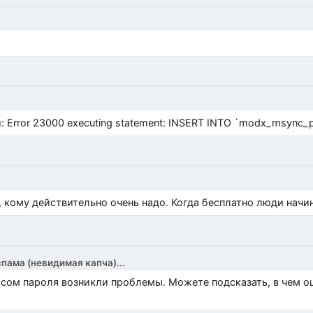
Error 23000 executing statement: INSERT INTO `modx_msync_prod
, кому действительно очень надо. Когда бесплатно люди начи
спама (невидимая капча)...
росом пароля возникли проблемы. Можете подсказать, в чем 