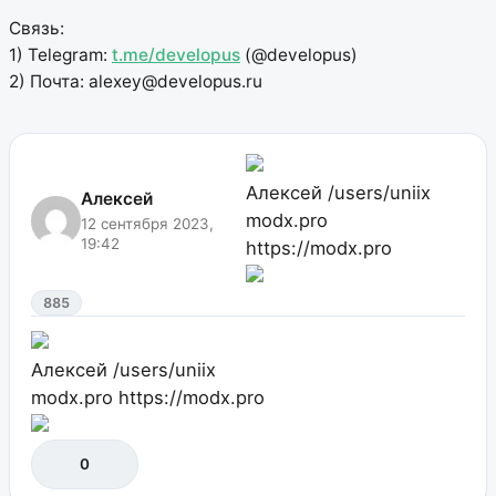
Связь:
1) Telegram:
t.me/developus
(@developus)
2) Почта: alexey@developus.ru
Алексей
/users/uniix
Алексей
modx.pro
12 сентября 2023,
19:42
https://modx.pro
885
Алексей
/users/uniix
modx.pro
https://modx.pro
0