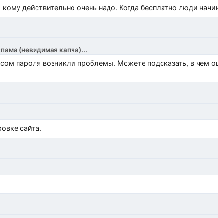
, кому действительно очень надо. Когда бесплатно люди начи
спама (невидимая капча)...
росом пароля возникли проблемы. Можете подсказать, в чем 
)
овке сайта.