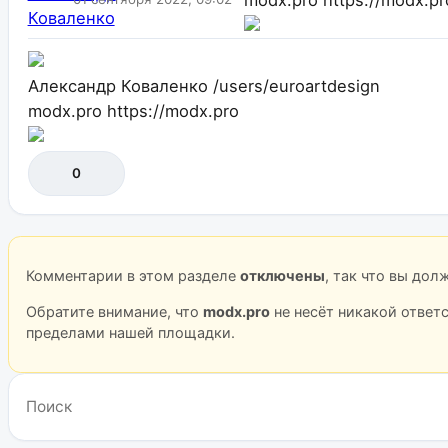
Александр Коваленко
/users/euroartdesign
modx.pro
https://modx.pro
0
Комментарии в этом разделе
отключены
, так что вы до
Обратите внимание, что
modx.pro
не несёт никакой ответ
пределами нашей площадки.