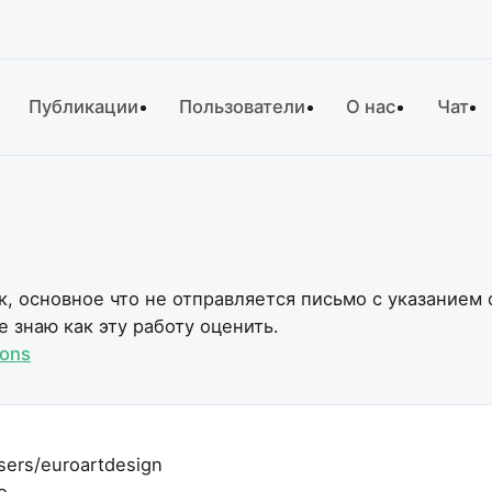
Публикации
Пользователи
О нас
Чат
к, основное что не отправляется письмо с указанием 
 знаю как эту работу оценить.
ions
sers/euroartdesign
o