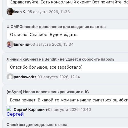
Здравствуйте. Есть консольный скрипт Вот почитайте: do
Ivan K.
·
05 августа 2026, 11:33
UiCMPGenerator дополнение для создания пакетов
Отлично! Спасибо! Будем ждать.
Евгений
·
03 августа 2026, 15:34
Личный кабинет на Sendit - не удается сбросить пароль
Спасибо большое, все заработало)
pandaworks
·
03 августа 2026, 12:14
[mSync] Новая версия синхронизации с 1С
Всем привет. В какой то момент начали сыпаться ошибки: 
Сергей Карпович
·
02 августа 2026, 10:40
Checkbox для модального окна