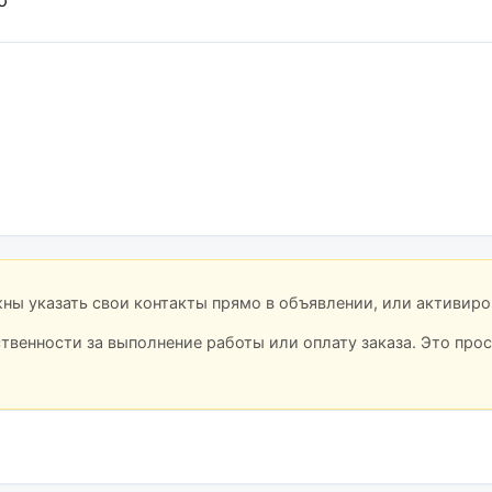
лжны указать свои контакты прямо в объявлении, или активир
ственности за выполнение работы или оплату заказа. Это про