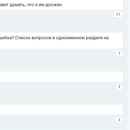
нают думать, что я им должен.
11
ошибка? Список вопросов в одноименном разделе на
1
2
3