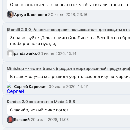
Они не отключены, они платные, чтобы писали только те
Артур Шевченко
·
30 июля 2026, 23:16
[SendIt 2.6.0] Анализ поведения пользователя для защиты от 
Здравствуйте. Делаю личный кабинет на Sendit и со сб
modx.pro пока пуст, и,...
pandaworks
·
30 июля 2026, 15:14
Minishop + честный знак (продажа маркированной продукции
В нашем случае мы решили убрать всю логику по маркир
Сергей Карпович
·
30 июля 2026, 14:57
Sendex 2.0 не встает на Modx 2.8.8
Спасибо, новый фикс помог.
Евгений
·
29 июля 2026, 11:06