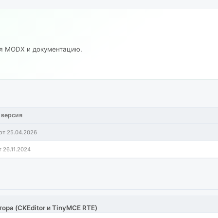
ия MODX и документацию.
 версия
от 25.04.2026
т 26.11.2024
тора (CKEditor и TinyMCE RTE)