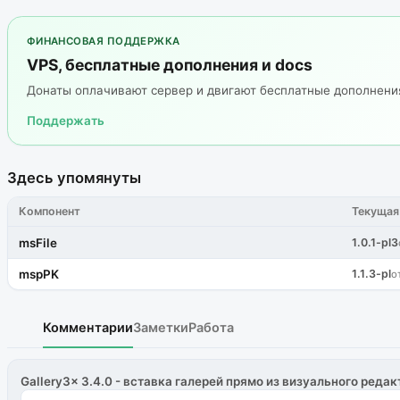
ФИНАНСОВАЯ ПОДДЕРЖКА
VPS, бесплатные дополнения и docs
Донаты оплачивают сервер и двигают бесплатные дополнен
Поддержать
Здесь упомянуты
Компонент
Текущая
msFile
1.0.1-pl3
mspPK
1.1.3-pl
о
Комментарии
Заметки
Работа
Gallery3x 3.4.0 - вставка галерей прямо из визуального редак