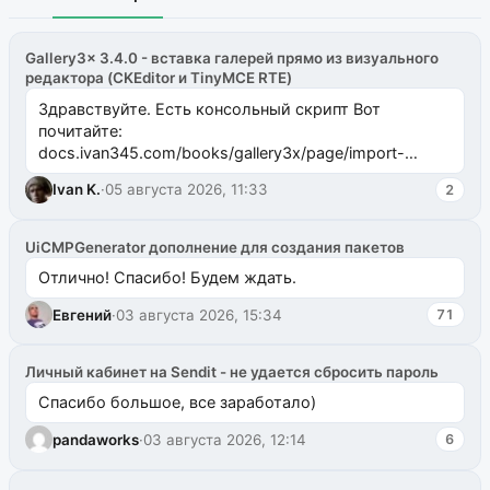
Gallery3x 3.4.0 - вставка галерей прямо из визуального
редактора (CKEditor и TinyMCE RTE)
Здравствуйте. Есть консольный скрипт Вот
почитайте:
docs.ivan345.com/books/gallery3x/page/import-
ms2galleryphp
Ivan K.
·
05 августа 2026, 11:33
2
UiCMPGenerator дополнение для создания пакетов
Отлично! Спасибо! Будем ждать.
Евгений
·
03 августа 2026, 15:34
71
Личный кабинет на Sendit - не удается сбросить пароль
Спасибо большое, все заработало)
pandaworks
·
03 августа 2026, 12:14
6