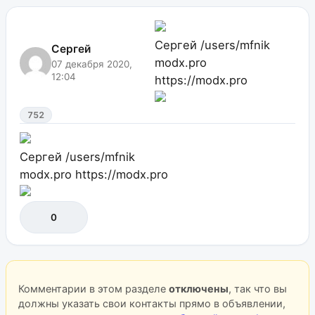
Сергей
/users/mfnik
Сергей
modx.pro
07 декабря 2020,
12:04
https://modx.pro
752
Сергей
/users/mfnik
modx.pro
https://modx.pro
0
Комментарии в этом разделе
отключены
, так что вы
должны указать свои контакты прямо в объявлении,