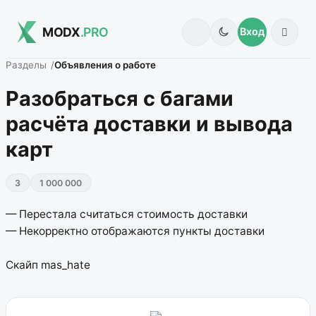
MODX
.PRO
Вход
Разделы
Объявления о работе
Разобраться с багами
расчёта доставки и вывода
карт
3
1 000 000
— Перестала считаться стоимость доставки
— Некорректно отображаются пункты доставки
Скайп mas_hate