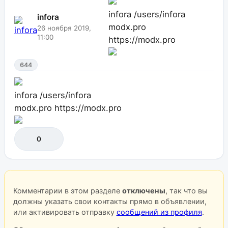
infora
/users/infora
infora
modx.pro
26 ноября 2019,
11:00
https://modx.pro
644
infora
/users/infora
modx.pro
https://modx.pro
0
Комментарии в этом разделе
отключены
, так что вы
должны указать свои контакты прямо в объявлении,
или активировать отправку
сообщений из профиля
.