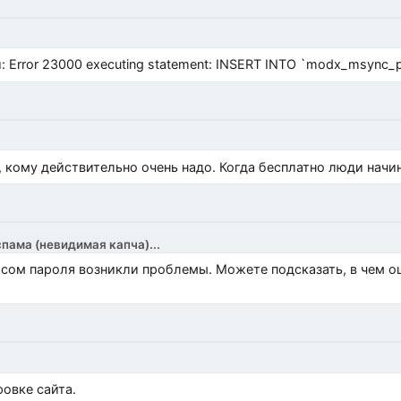
Error 23000 executing statement: INSERT INTO `modx_msync_prod
, кому действительно очень надо. Когда бесплатно люди начи
спама (невидимая капча)...
росом пароля возникли проблемы. Можете подсказать, в чем 
)
овке сайта.