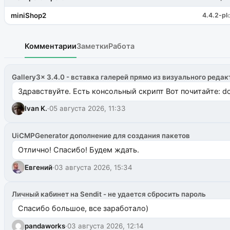
miniShop2
4.4.2-pl
Комментарии
Заметки
Работа
Gallery3x 3.4.0 - вставка галерей прямо из визуального редак
Здравствуйте. Есть консольный скрипт Вот почитайте: do
Ivan K.
·
05 августа 2026, 11:33
UiCMPGenerator дополнение для создания пакетов
Отлично! Спасибо! Будем ждать.
Евгений
·
03 августа 2026, 15:34
Личный кабинет на Sendit - не удается сбросить пароль
Спасибо большое, все заработало)
pandaworks
·
03 августа 2026, 12:14