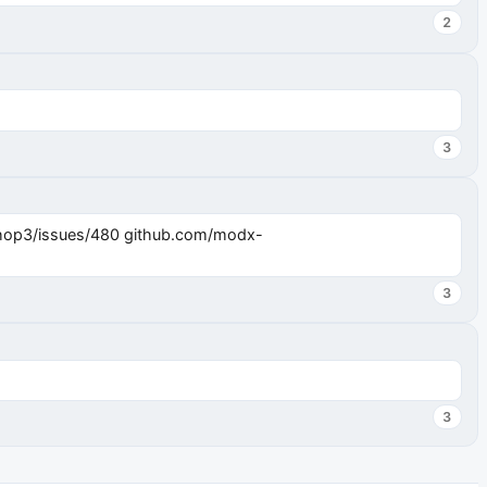
2
3
3
3