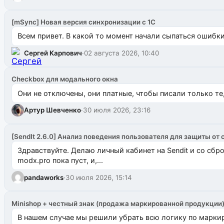
[mSync] Новая версия синхронизации с 1С
Всем привет. В какой то момент начали сыпаться ошибки: 
Сергей Карпович
·
02 августа 2026, 10:40
Checkbox для модального окна
Они не отключены, они платные, чтобы писали только те
Артур Шевченко
·
30 июля 2026, 23:16
[SendIt 2.6.0] Анализ поведения пользователя для защиты от 
Здравствуйте. Делаю личный кабинет на Sendit и со сб
modx.pro пока пуст, и,...
pandaworks
·
30 июля 2026, 15:14
Minishop + честный знак (продажа маркированной продукции
В нашем случае мы решили убрать всю логику по маркир