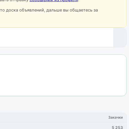
сто доска объявлений, дальше вы общаетесь за
Закачки
5 253