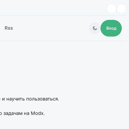
Rss
Вход
 и научить пользоваться.
о задачам на Modx.