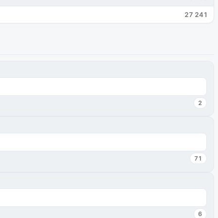
27 241
2
71
6