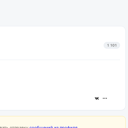
1 101
овать отправку
сообщений из профиля
.