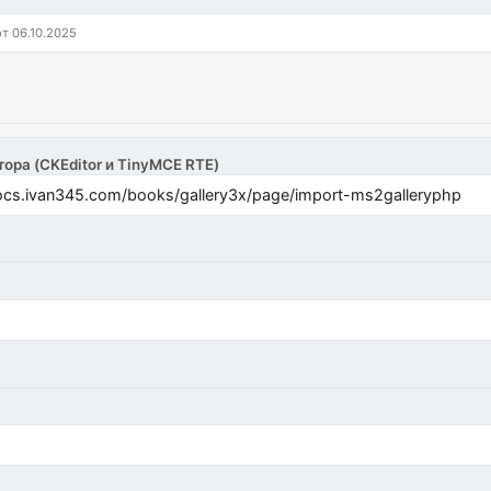
от 06.10.2025
тора (CKEditor и TinyMCE RTE)
cs.ivan345.com/books/gallery3x/page/import-ms2galleryphp