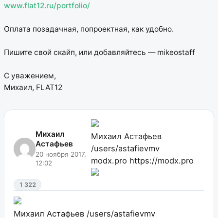
www.flat12.ru/portfolio/
Оплата позадачная, попроектная, как удобно.
Пишите свой скайп, или добавляйтесь — mikeostaff
С уважением,
Михаил, FLAT12
Михаил
Михаил Астафьев
Астафьев
/users/astafievmv
20 ноября 2017,
modx.pro
https://modx.pro
12:02
1 322
Михаил Астафьев
/users/astafievmv