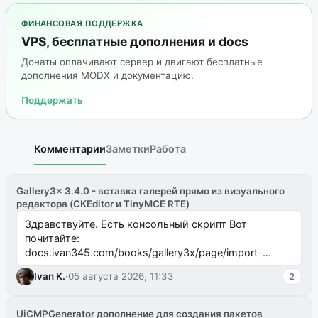
ФИНАНСОВАЯ ПОДДЕРЖКА
VPS, бесплатные дополнения и docs
Донаты оплачивают сервер и двигают бесплатные
дополнения MODX и документацию.
Поддержать
Комментарии
Заметки
Работа
Gallery3x 3.4.0 - вставка галерей прямо из визуального
редактора (CKEditor и TinyMCE RTE)
Здравствуйте. Есть консольный скрипт Вот
почитайте:
docs.ivan345.com/books/gallery3x/page/import-
ms2galleryphp
Ivan K.
·
05 августа 2026, 11:33
2
UiCMPGenerator дополнение для создания пакетов