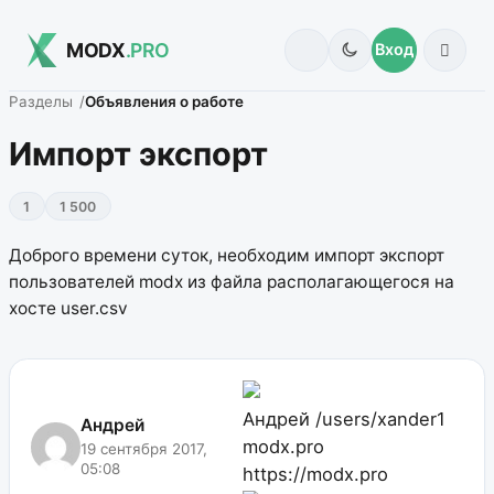
MODX
.PRO
Вход
Разделы
Объявления о работе
Импорт экспорт
1
1 500
Доброго времени суток, необходим импорт экспорт
пользователей modx из файла располагающегося на
хосте user.csv
Андрей
/users/xander1
Андрей
modx.pro
19 сентября 2017,
05:08
https://modx.pro