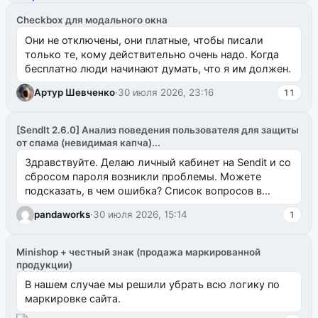
Checkbox для модального окна
Они не отключены, они платные, чтобы писали
только те, кому действительно очень надо. Когда
бесплатно люди начинают думать, что я им должен.
Артур Шевченко
·
30 июля 2026, 23:16
11
[SendIt 2.6.0] Анализ поведения пользователя для защиты
от спама (невидимая капча)...
Здравствуйте. Делаю личный кабинет на Sendit и со
сбросом пароля возникли проблемы. Можете
подсказать, в чем ошибка? Список вопросов в
одноименном разделе на modx.pro пока пуст, и,...
pandaworks
·
30 июля 2026, 15:14
1
Minishop + честный знак (продажа маркированной
продукции)
В нашем случае мы решили убрать всю логику по
маркировке сайта.