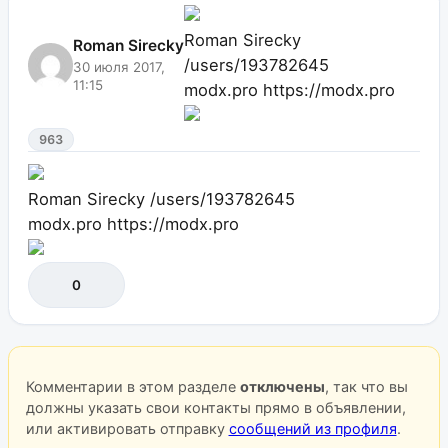
Roman Sirecky
Roman Sirecky
/users/193782645
30 июля 2017,
11:15
modx.pro
https://modx.pro
963
Roman Sirecky
/users/193782645
modx.pro
https://modx.pro
0
Комментарии в этом разделе
отключены
, так что вы
должны указать свои контакты прямо в объявлении,
или активировать отправку
сообщений из профиля
.