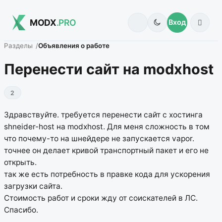
MODX
.PRO
Вход
Разделы
Объявления о работе
Перенести сайт на modxhost
2
Здравствуйте. требуется перенести сайт с хостинга
shneider-host на modxhost. Для меня сложность в том
что почему-то на шнейдере не запускается vapor.
точнее он делает кривой транспортный пакет и его не
открыть.
так же есть потребность в правке кода для ускорения
загрузки сайта.
Стоимость работ и сроки жду от соискателей в ЛС.
Спасибо.