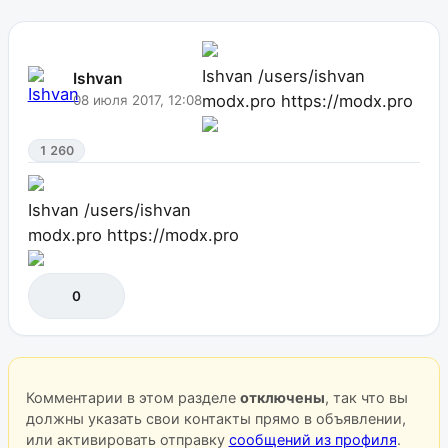
Ishvan
/users/ishvan
Ishvan
modx.pro
https://modx.pro
08 июля 2017, 12:08
1 260
Ishvan
/users/ishvan
modx.pro
https://modx.pro
0
Комментарии в этом разделе
отключены
, так что вы
должны указать свои контакты прямо в объявлении,
или активировать отправку
сообщений из профиля
.