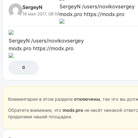
SergeyN
/users/novikovsergey
SergeyN
modx.pro
https://modx.pro
16 мая 2017, 08:59
SergeyN
/users/novikovsergey
modx.pro
https://modx.pro
0
Комментарии в этом разделе
отключены
, так что вы до
Обратите внимание, что
modx.pro
не несёт никакой ответ
пределами нашей площадки.