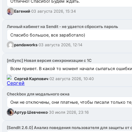
Отлично! Спасибо! Будем ждать.
Евгений
·
03 августа 2026, 15:34
Личный кабинет на Sendit - не удается сбросить пароль
Спасибо большое, все заработало)
pandaworks
·
03 августа 2026, 12:14
[mSync] Новая версия синхронизации с 1С
Всем привет. В какой то момент начали сыпаться ошибки: 
Сергей Карпович
·
02 августа 2026, 10:40
Checkbox для модального окна
Они не отключены, они платные, чтобы писали только те
Артур Шевченко
·
30 июля 2026, 23:16
[SendIt 2.6.0] Анализ поведения пользователя для защиты от 