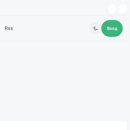
Rss
Вход