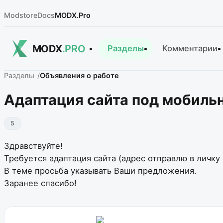
Modstore
Docs
MODX.Pro
MODX
.PRO
Разделы
Комментарии
Разделы
Объявления о работе
Адаптация сайта под мобиль
5
Здравствуйте!
Требуется адаптация сайта (адрес отправлю в личк
В теме просьба указывать Ваши предложения.
Заранее спасибо!