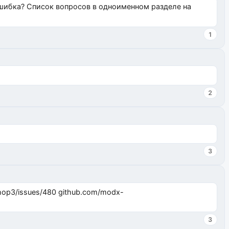
ошибка? Список вопросов в одноименном разделе на
1
2
3
3