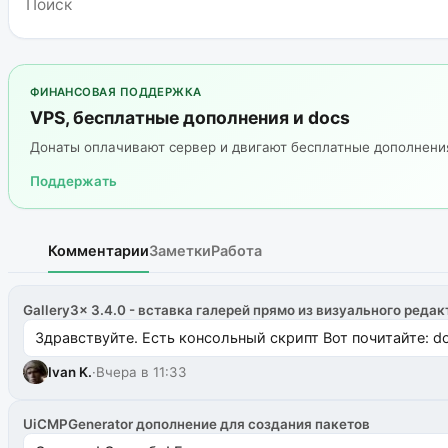
ФИНАНСОВАЯ ПОДДЕРЖКА
VPS, бесплатные дополнения и docs
Донаты оплачивают сервер и двигают бесплатные дополнен
Поддержать
Комментарии
Заметки
Работа
Gallery3x 3.4.0 - вставка галерей прямо из визуального редак
Здравствуйте. Есть консольный скрипт Вот почитайте: do
Ivan K.
·
Вчера в 11:33
UiCMPGenerator дополнение для создания пакетов