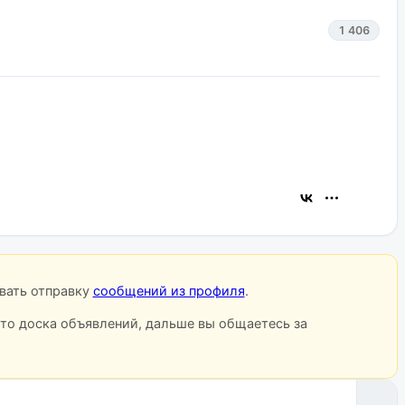
1 406
овать отправку
сообщений из профиля
.
сто доска объявлений, дальше вы общаетесь за