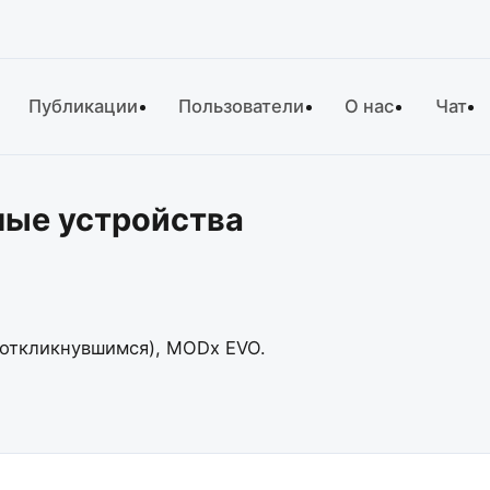
Публикации
Пользователи
О нас
Чат
ные устройства
у откликнувшимся), MODx EVO.