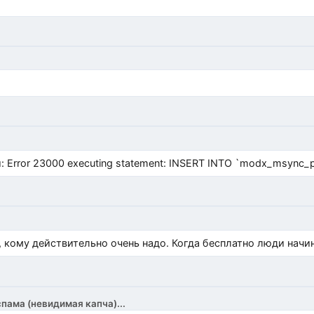
Error 23000 executing statement: INSERT INTO `modx_msync_prod
, кому действительно очень надо. Когда бесплатно люди начи
спама (невидимая капча)...