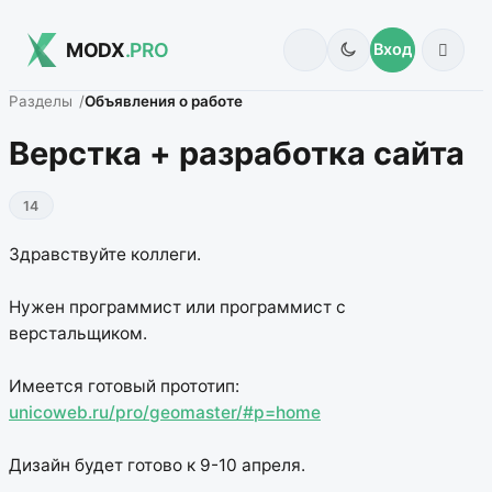
MODX
.PRO
Вход
Разделы
Объявления о работе
Верстка + разработка сайта
14
Здравствуйте коллеги.
Нужен программист или программист с
верстальщиком.
Имеется готовый прототип:
unicoweb.ru/pro/geomaster/#p=home
Дизайн будет готово к 9-10 апреля.