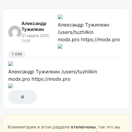
Александр
Александр Тужилкин
Тужилкин
/users/tuzhilkin
31 марта 2017,
modx.pro
https://modx.pro
11:51
1 048
Александр Тужилкин
/users/tuzhilkin
modx.pro
https://modx.pro
0
Комментарии в этом разделе
отключены
, так что вы