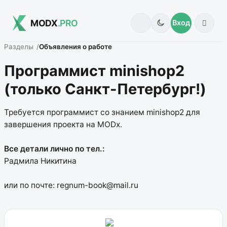
MODX
.PRO
Вход
Разделы
Объявления о работе
Программист minishop2
(только Санкт-Петербург!)
Требуется программист со знанием minishop2 для
завершения проекта на MODx.
Все детали лично по тел.:
Радмила Никитина
или по почте: regnum-book@mail.ru