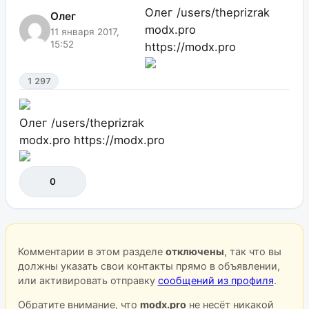
Олег
/users/theprizrak
Олег
modx.pro
11 января 2017,
15:52
https://modx.pro
1 297
Олег
/users/theprizrak
modx.pro
https://modx.pro
0
Комментарии в этом разделе
отключены
, так что вы
должны указать свои контакты прямо в объявлении,
или активировать отправку
сообщений из профиля
.
Обратите внимание, что
modx.pro
не несёт никакой