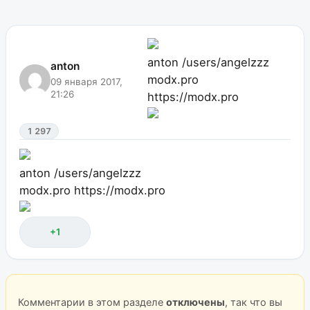
anton
/users/angelzzz
anton
modx.pro
09 января 2017,
21:26
https://modx.pro
1 297
anton
/users/angelzzz
modx.pro
https://modx.pro
+1
Комментарии в этом разделе
отключены
, так что вы