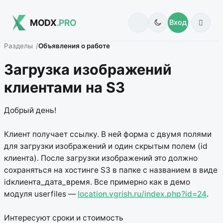
MODX
.PRO
Вход
Разделы
Объявления о работе
Загрузка изображений
клиентами на S3
Добрый день!
Клиент получает ссылку. В ней форма с двумя полями
для загрузки изображений и один скрытым полем (id
клиента). После загрузки изображений это должно
сохраняться на хостинге S3 в папке с названием в виде
idклиента_дата_время. Все примерно как в демо
модуля userfiles —
location.vgrish.ru/index.php?id=24
.
Интересуют сроки и стоимость