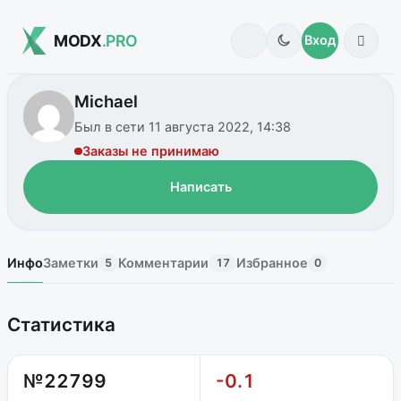
MODX
.PRO
Вход
Michael
Был в сети 11 августа 2022, 14:38
Заказы не принимаю
Написать
Инфо
Заметки
Комментарии
Избранное
5
17
0
Статистика
№22799
-0.1