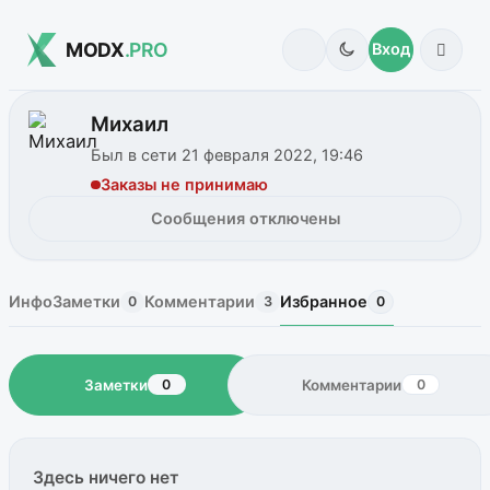
MODX
.PRO
Вход
Михаил
Был в сети 21 февраля 2022, 19:46
Заказы не принимаю
Сообщения отключены
Инфо
Заметки
Комментарии
Избранное
0
3
0
Заметки
Комментарии
0
0
Здесь ничего нет