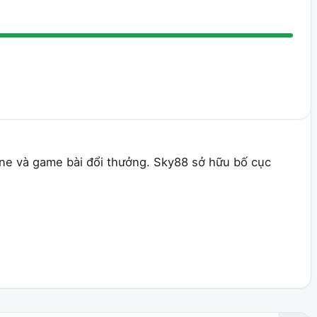
nline và game bài đổi thưởng. Sky88 sở hữu bố cục