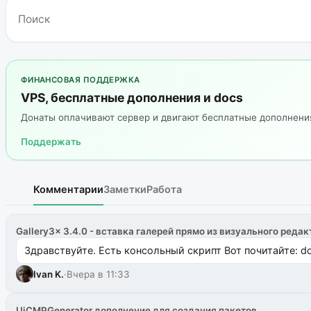
ФИНАНСОВАЯ ПОДДЕРЖКА
VPS, бесплатные дополнения и docs
Донаты оплачивают сервер и двигают бесплатные дополнен
Поддержать
Комментарии
Заметки
Работа
Gallery3x 3.4.0 - вставка галерей прямо из визуального редак
Здравствуйте. Есть консольный скрипт Вот почитайте: do
Ivan K.
·
Вчера в 11:33
UiCMPGenerator дополнение для создания пакетов