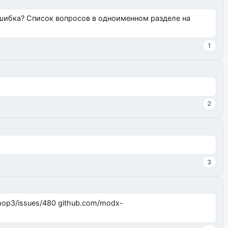
ошибка? Список вопросов в одноименном разделе на
1
2
3