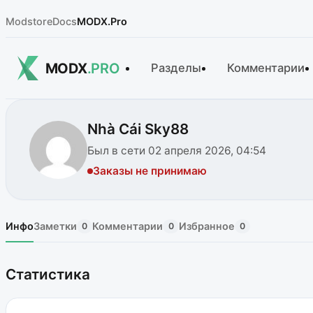
Modstore
Docs
MODX.Pro
MODX
.PRO
Разделы
Комментарии
Nhà Cái Sky88
Был в сети 02 апреля 2026, 04:54
Заказы не принимаю
Инфо
Заметки
Комментарии
Избранное
0
0
0
Статистика