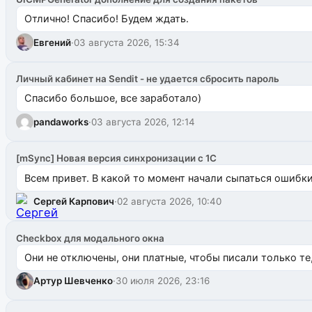
Отлично! Спасибо! Будем ждать.
Евгений
·
03 августа 2026, 15:34
Личный кабинет на Sendit - не удается сбросить пароль
Спасибо большое, все заработало)
pandaworks
·
03 августа 2026, 12:14
[mSync] Новая версия синхронизации с 1С
Всем привет. В какой то момент начали сыпаться ошибки: 
Сергей Карпович
·
02 августа 2026, 10:40
Checkbox для модального окна
Они не отключены, они платные, чтобы писали только те
Артур Шевченко
·
30 июля 2026, 23:16