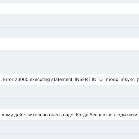
Error 23000 executing statement: INSERT INTO `modx_msync_prod
, кому действительно очень надо. Когда бесплатно люди начи