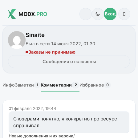
MODX
.PRO
Вход
Sinaite
Был в сети 14 июня 2022, 01:30
Заказы не принимаю
Сообщения отключены
Инфо
Заметки
Комментарии
Избранное
1
2
0
01 февраля 2022, 19:44
С юзерами понятно, я конкретно про ресурс
спрашивал.
Новые дополнения и их версии
/