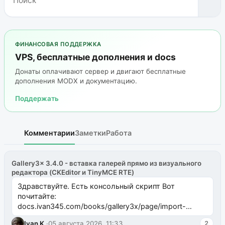
ФИНАНСОВАЯ ПОДДЕРЖКА
VPS, бесплатные дополнения и docs
Донаты оплачивают сервер и двигают бесплатные
дополнения MODX и документацию.
Поддержать
Комментарии
Заметки
Работа
Gallery3x 3.4.0 - вставка галерей прямо из визуального
редактора (CKEditor и TinyMCE RTE)
Здравствуйте. Есть консольный скрипт Вот
почитайте:
docs.ivan345.com/books/gallery3x/page/import-
ms2galleryphp
Ivan K.
·
05 августа 2026, 11:33
2