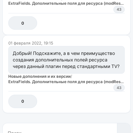
ExtraFields. Дополнительные поля для ресурса (modResource) и пользователя (modUserProfile).
43
0
01 февраля 2022, 19:15
Добрый! Подскажите, а в чем преимущество
создания дополнительных полей ресурса
через данный плагин перед стандартными TV?
Новые дополнения и их версии
/
ExtraFields. Дополнительные поля для ресурса (modResource) и пользователя (modUserProfile).
43
0