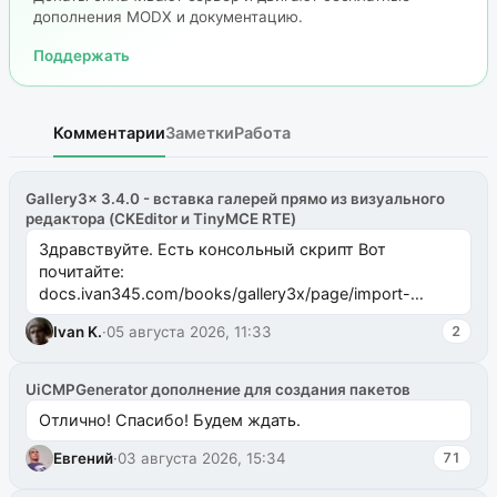
дополнения MODX и документацию.
Поддержать
Комментарии
Заметки
Работа
Gallery3x 3.4.0 - вставка галерей прямо из визуального
редактора (CKEditor и TinyMCE RTE)
Здравствуйте. Есть консольный скрипт Вот
почитайте:
docs.ivan345.com/books/gallery3x/page/import-
ms2galleryphp
Ivan K.
·
05 августа 2026, 11:33
2
UiCMPGenerator дополнение для создания пакетов
Отлично! Спасибо! Будем ждать.
Евгений
·
03 августа 2026, 15:34
71