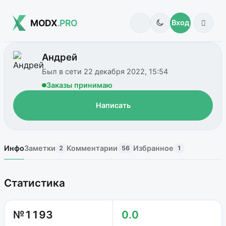
MODX
.PRO
Вход
Андрей
Был в сети 22 декабря 2022, 15:54
Заказы принимаю
Написать
Инфо
Заметки
Комментарии
Избранное
2
56
1
Статистика
№1193
0.0