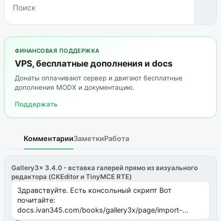
ФИНАНСОВАЯ ПОДДЕРЖКА
VPS, бесплатные дополнения и docs
Донаты оплачивают сервер и двигают бесплатные
дополнения MODX и документацию.
Поддержать
Комментарии
Заметки
Работа
Gallery3x 3.4.0 - вставка галерей прямо из визуального
редактора (CKEditor и TinyMCE RTE)
Здравствуйте. Есть консольный скрипт Вот
почитайте:
docs.ivan345.com/books/gallery3x/page/import-
ms2galleryphp